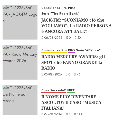
Consulenza Pro
PRO
Serie "The Radio Bank"
JACK-FM: “SUONIAMO ciò che
VOGLIAMO”. La RADIO PERSONA
è ANCORA ATTUALE?
06/08/2026
0
50
Consulenza Pro
PRO
Serie "ADVoice"
RADIO MERCURY AWARDS: gli
SPOT che FANNO GRANDE la
RADIO
05/08/2026
0
43
Cosa Succede?
FREE
Il NOME PUO’ DIVENTARE
ASCOLTO? Il CASO “MUSICA
ITALIANA”
04/08/2026
0
188