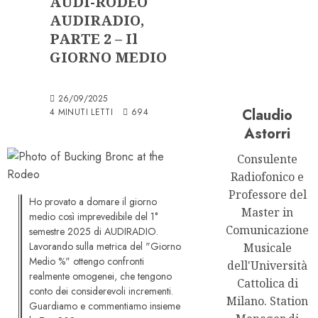
AUDI-RODEO
AUDIRADIO,
PARTE 2 – Il
GIORNO MEDIO
26/09/2025
Claudio
4 MINUTI LETTI
694
Astorri
Consulente
Radiofonico e
Professore del
Ho provato a domare il giorno
Master in
medio così imprevedibile del 1°
Comunicazione
semestre 2025 di AUDIRADIO.
Lavorando sulla metrica del "Giorno
Musicale
Medio %" ottengo confronti
dell'Università
realmente omogenei, che tengono
Cattolica di
conto dei considerevoli incrementi.
Milano. Station
Guardiamo e commentiamo insieme