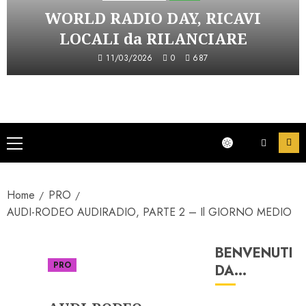
WORLD RADIO DAY, RICAVI
LOCALI da RILANCIARE
11/03/2026
0
687
Menu
principale
Home
PRO
AUDI-RODEO AUDIRADIO, PARTE 2 – Il GIORNO MEDIO
BENVENUTI
PRO
DA…
Serie "AudiRadio Insights"