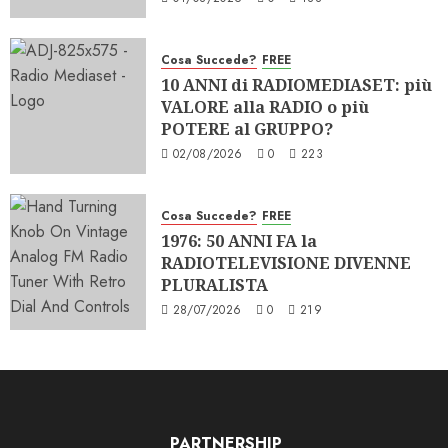
Cosa Succede?
FREE
10 ANNI di RADIOMEDIASET: più
VALORE alla RADIO o più
POTERE al GRUPPO?
02/08/2026
0
223
Cosa Succede?
FREE
1976: 50 ANNI FA la
RADIOTELEVISIONE DIVENNE
PLURALISTA
28/07/2026
0
219
PARTNERSHIP