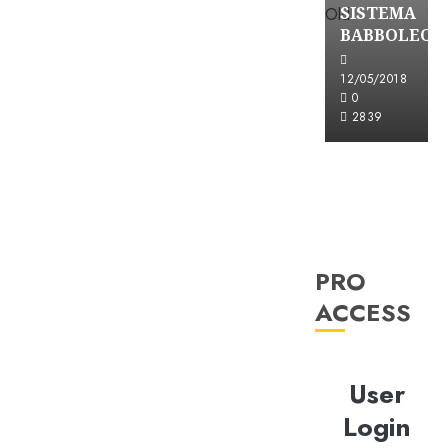
SISTEMA
BABBOLEO
12/05/2018
0
2839
PRO
ACCESS
User
Login