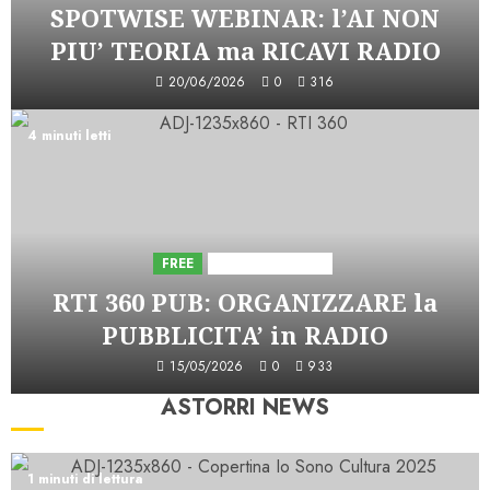
SPOTWISE WEBINAR: l’AI NON
PIU’ TEORIA ma RICAVI RADIO
20/06/2026
0
316
4 minuti letti
FREE
Iniziative Astorri
RTI 360 PUB: ORGANIZZARE la
PUBBLICITA’ in RADIO
15/05/2026
0
933
ASTORRI NEWS
1 minuti di lettura