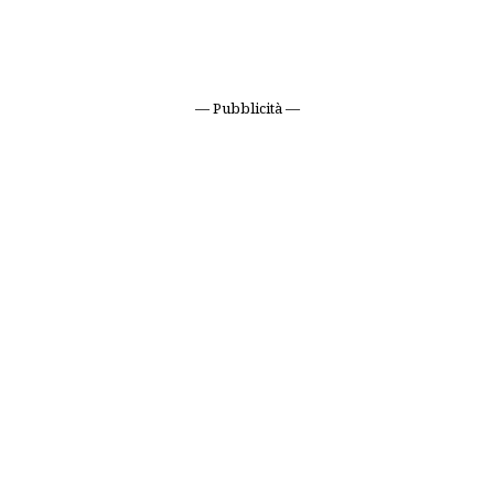
— Pubblicità —