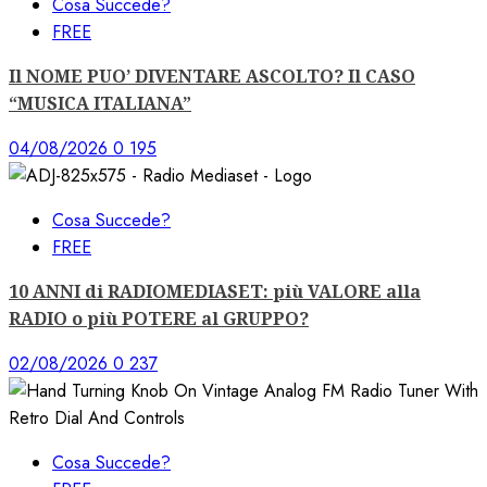
Cosa Succede?
FREE
Il NOME PUO’ DIVENTARE ASCOLTO? Il CASO
“MUSICA ITALIANA”
04/08/2026
0
195
Cosa Succede?
FREE
10 ANNI di RADIOMEDIASET: più VALORE alla
RADIO o più POTERE al GRUPPO?
02/08/2026
0
237
Cosa Succede?