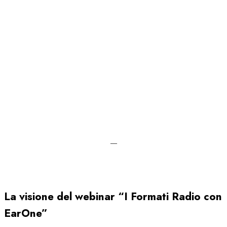
—
La visione del webinar “I Formati Radio con
EarOne”