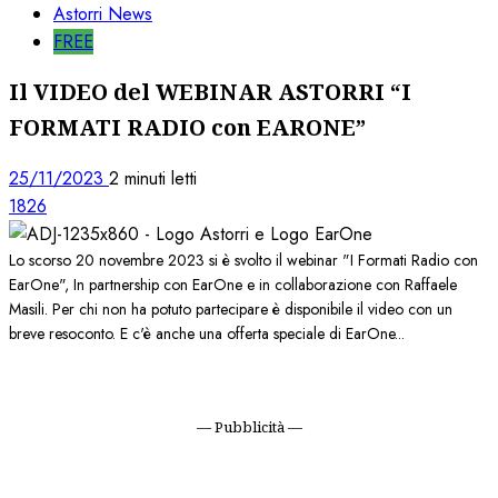
Astorri News
FREE
Il VIDEO del WEBINAR ASTORRI “I
FORMATI RADIO con EARONE”
25/11/2023
2 minuti letti
1826
Lo scorso 20 novembre 2023 si è svolto il webinar "I Formati Radio con
EarOne", In partnership con EarOne e in collaborazione con Raffaele
Masili. Per chi non ha potuto partecipare è disponibile il video con un
breve resoconto. E c'è anche una offerta speciale di EarOne...
— Pubblicità —