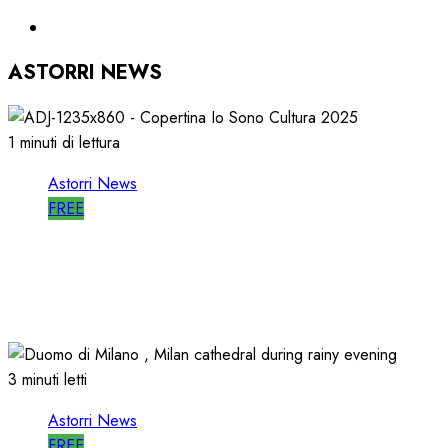
ASTORRI NEWS
1 minuti di lettura
Astorri News
FREE
ASTORRI è RELATORE RADIO di “IO SONO
CULTURA”
14/06/2026
0
502
3 minuti letti
Astorri News
FREE