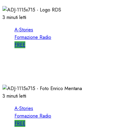
3 minuti letti
A-Stories
Formazione Radio
FREE
A-STORIES-2001: i 4 GRANDI SUCCESSI in
SEQUENZA MIXATA
07/02/2022
0
2027
3 minuti letti
A-Stories
Formazione Radio
FREE