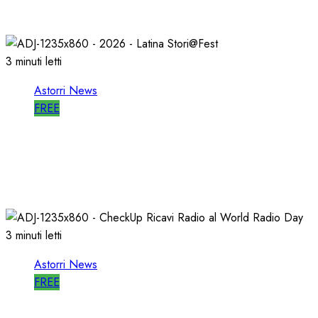
27/05/2026
0
805
3 minuti letti
Astorri News
FREE
A LATINA STORI@FEST i 50 ANNI della
RADIO LIBERA
15/04/2026
0
714
3 minuti letti
Astorri News
FREE
WORLD RADIO DAY, RICAVI LOCALI da