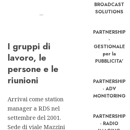
BROADCAST
SOLUTIONS
—
PARTNERSHIP
-
I gruppi di
GESTIONALE
per la
lavoro, le
PUBBLICITA'
persone e le
riunioni
PARTNERSHIP
- ADV
MONITORING
Arrivai come station
manager a RDS nel
PARTNERSHIP
settembre del 2001.
- RADIO
Sede di viale Mazzini