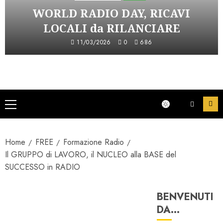
WORLD RADIO DAY, RICAVI
LOCALI da RILANCIARE
11/03/2026
0
686
Menu
principale
Home
FREE
Formazione Radio
Il GRUPPO di LAVORO, il NUCLEO alla BASE del
SUCCESSO in RADIO
BENVENUTI
Form Astorri
DA…
Formazione Radio