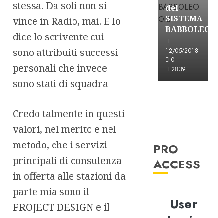
stessa. Da soli non si
del
SISTEMA
vince in Radio, mai. E lo
BABBOLEO
dice lo scrivente cui
sono attribuiti successi
12/05/2018
0
personali che invece
2839
sono stati di squadra.
Credo talmente in questi
valori, nel merito e nel
metodo, che i servizi
PRO
principali di consulenza
ACCESS
in offerta alle stazioni da
parte mia sono il
User
PROJECT DESIGN
e il