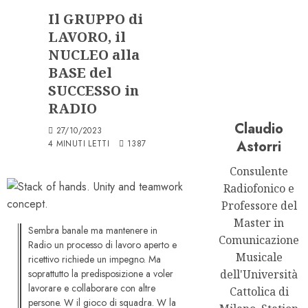
Il GRUPPO di
LAVORO, il
NUCLEO alla
BASE del
SUCCESSO in
RADIO
Claudio
27/10/2023
Astorri
4 MINUTI LETTI
1387
Consulente
Radiofonico e
Professore del
Master in
Sembra banale ma mantenere in
Comunicazione
Radio un processo di lavoro aperto e
Musicale
ricettivo richiede un impegno. Ma
soprattutto la predisposizione a voler
dell'Università
lavorare e collaborare con altre
Cattolica di
persone. W il gioco di squadra. W la