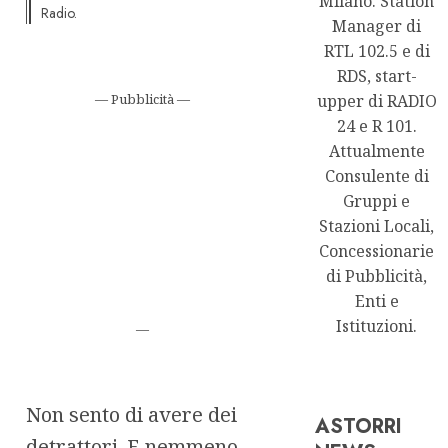
Milano. Station
Radio.
Manager di
RTL 102.5 e di
RDS, start-
— Pubblicità —
upper di RADIO
24 e R 101.
Attualmente
Consulente di
Gruppi e
Stazioni Locali,
Concessionarie
di Pubblicità,
Enti e
Istituzioni.
—
Non sento di avere dei
ASTORRI
detrattori. E nemmeno