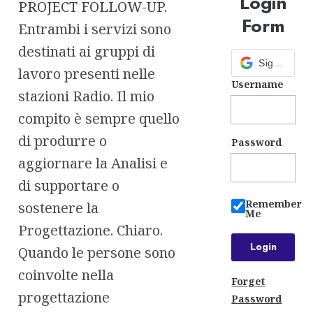
Login
PROJECT FOLLOW-UP
.
Form
Entrambi i servizi sono
destinati ai gruppi di
Sign in with Google
lavoro presenti nelle
Username
stazioni Radio. Il mio
compito è sempre quello
di produrre o
Password
aggiornare la Analisi e
di supportare o
Remember
sostenere la
Me
Progettazione. Chiaro.
Quando le persone sono
coinvolte nella
Forget
progettazione
Password