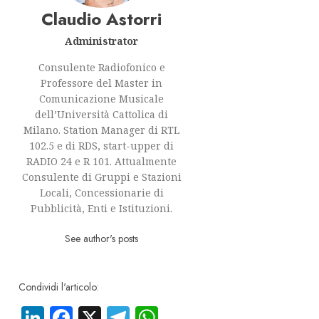
Claudio Astorri
Administrator
Consulente Radiofonico e
Professore del Master in
Comunicazione Musicale
dell’Università Cattolica di
Milano. Station Manager di RTL
102.5 e di RDS, start-upper di
RADIO 24 e R 101. Attualmente
Consulente di Gruppi e Stazioni
Locali, Concessionarie di
Pubblicità, Enti e Istituzioni.
See author's posts
Condividi l'articolo:
LinkedIn
Facebook
X
Telegram
WhatsApp