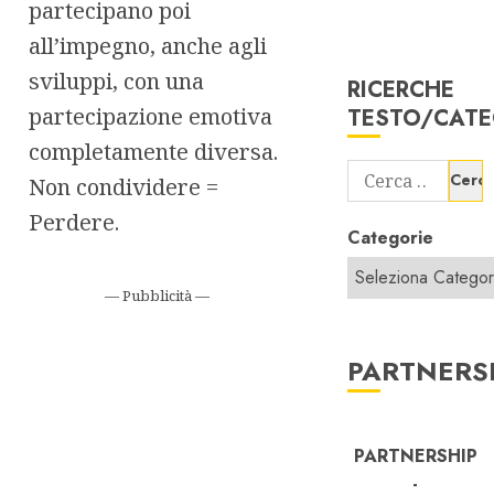
partecipano poi
all’impegno, anche agli
sviluppi, con una
RICERCHE
partecipazione emotiva
TESTO/CATE
completamente diversa.
Ricerca
Non condividere =
per:
Perdere.
Categorie
— Pubblicità —
PARTNERS
PARTNERSHIP
-