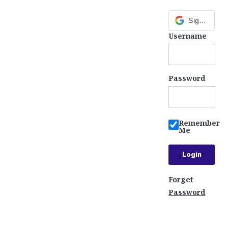
Sign in with Google
Username
Password
Remember
Me
Forget
Password