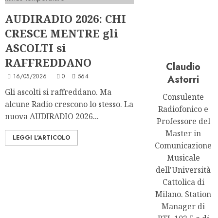
AUDIRADIO 2026: CHI
CRESCE MENTRE gli
ASCOLTI si
RAFFREDDANO
Claudio
16/05/2026
0
564
Astorri
Gli ascolti si raffreddano. Ma
Consulente
alcune Radio crescono lo stesso. La
Radiofonico e
nuova AUDIRADIO 2026...
Professore del
Master in
LEGGI L'ARTICOLO
Comunicazione
Musicale
dell'Università
Cattolica di
Milano. Station
Manager di