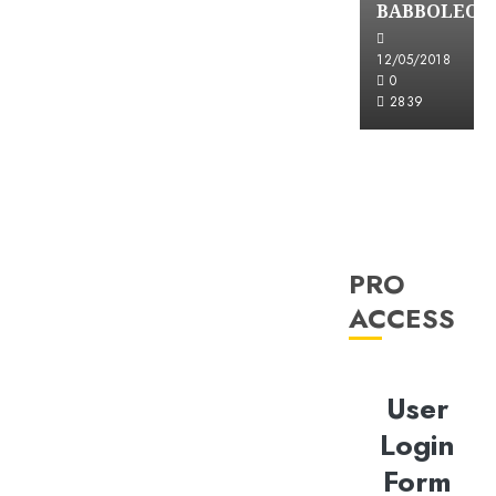
BABBOLEO
12/05/2018
0
2839
PRO
ACCESS
User
Login
Form