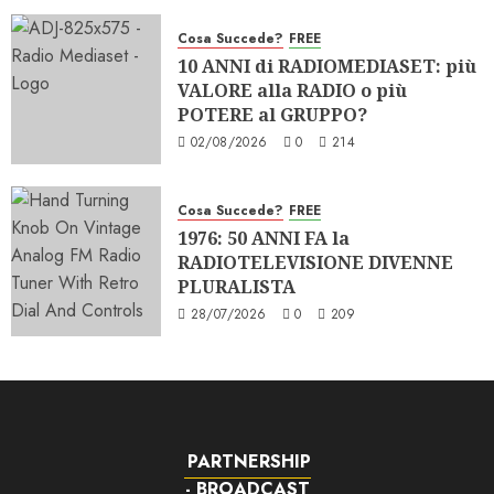
Cosa Succede?
FREE
10 ANNI di RADIOMEDIASET: più
VALORE alla RADIO o più
POTERE al GRUPPO?
02/08/2026
0
214
Cosa Succede?
FREE
1976: 50 ANNI FA la
RADIOTELEVISIONE DIVENNE
PLURALISTA
28/07/2026
0
209
PARTNERSHIP
- BROADCAST