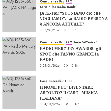
Consulenza Pro
PRO
Serie "The Radio Bank"
JACK-FM: “SUONIAMO ciò che
VOGLIAMO”. La RADIO PERSONA
è ANCORA ATTUALE?
06/08/2026
0
38
Consulenza Pro
PRO
Serie "ADVoice"
RADIO MERCURY AWARDS: gli
SPOT che FANNO GRANDE la
RADIO
05/08/2026
0
38
Cosa Succede?
FREE
Il NOME PUO’ DIVENTARE
ASCOLTO? Il CASO “MUSICA
ITALIANA”
04/08/2026
0
175