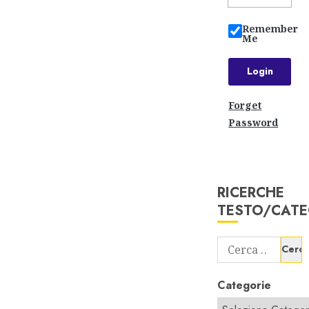
Remember
Me
Forget
Password
RICERCHE
TESTO/CATE
Ricerca
per:
Categorie