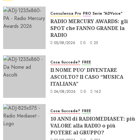
Consulenza Pro
PRO
Serie "ADVoice"
RADIO MERCURY AWARDS: gli
SPOT che FANNO GRANDE la
RADIO
05/08/2026
0
25
Cosa Succede?
FREE
Il NOME PUO’ DIVENTARE
ASCOLTO? Il CASO “MUSICA
ITALIANA”
04/08/2026
0
162
Cosa Succede?
FREE
10 ANNI di RADIOMEDIASET: più
VALORE alla RADIO o più
POTERE al GRUPPO?