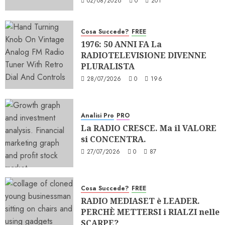
02/08/2026
0
201
Cosa Succede?
FREE
1976: 50 ANNI FA La
RADIOTELEVISIONE DIVENNE
PLURALISTA
28/07/2026
0
196
Analisi Pro
PRO
La RADIO CRESCE. Ma il VALORE
si CONCENTRA.
27/07/2026
0
87
Cosa Succede?
FREE
RADIO MEDIASET è LEADER.
PERCHÈ METTERSI i RIALZI nelle
SCARPE?