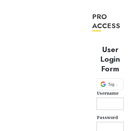
PRO
ACCESS
User
Login
Form
Sign in with Google
Username
Password