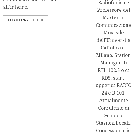
Radiofonico e
all'interno...
Professore del
Master in
LEGGI L'ARTICOLO
Comunicazione
Musicale
dell'Università
Cattolica di
Milano. Station
Manager di
RTL 102.5 e di
RDS, start-
upper di RADIO
24 e R 101.
Attualmente
Consulente di
Gruppi e
Stazioni Locali,
Concessionarie