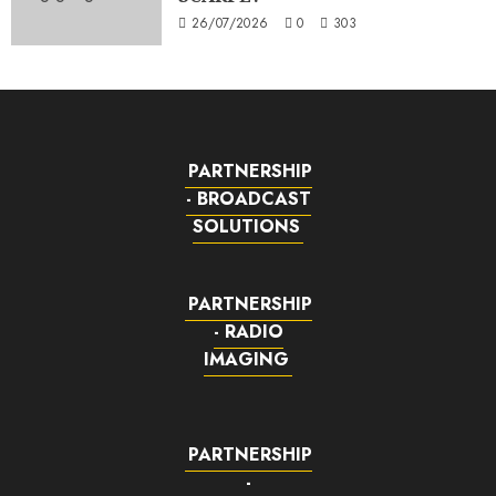
26/07/2026
0
303
PARTNERSHIP
- BROADCAST
SOLUTIONS
PARTNERSHIP
- RADIO
IMAGING
PARTNERSHIP
-