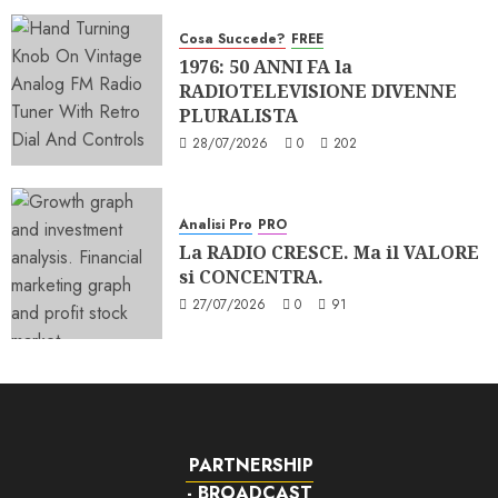
Cosa Succede?
FREE
1976: 50 ANNI FA la
RADIOTELEVISIONE DIVENNE
PLURALISTA
28/07/2026
0
202
Analisi Pro
PRO
La RADIO CRESCE. Ma il VALORE
si CONCENTRA.
27/07/2026
0
91
PARTNERSHIP
- BROADCAST