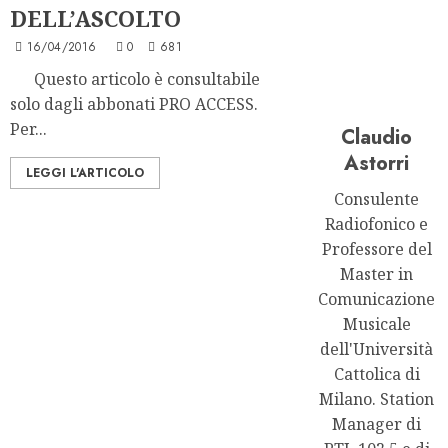
DELL’ASCOLTO
16/04/2016
0
681
Questo articolo è consultabile
solo dagli abbonati PRO ACCESS.
Per...
Claudio
Astorri
LEGGI L'ARTICOLO
Consulente
Radiofonico e
Professore del
Master in
Comunicazione
Musicale
dell'Università
Cattolica di
Milano. Station
Manager di