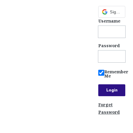
Sign in with Google
Username
Password
Remember
Me
Forget
Password