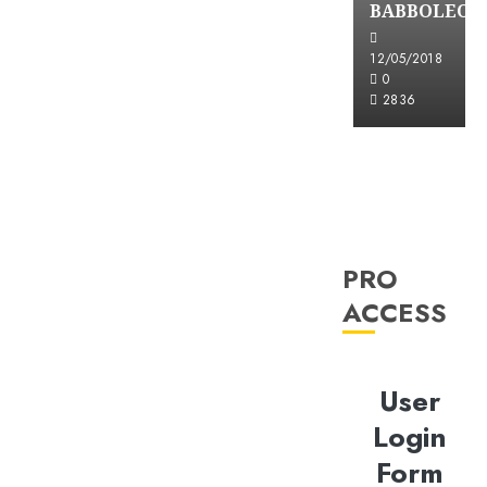
BABBOLEO
12/05/2018
0
2836
PRO
ACCESS
User
Login
Form