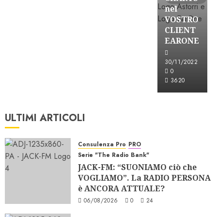
nel
VOSTRO
CLIENT
EARONE
30/11/2022
0
3620
ULTIMI ARTICOLI
Consulenza Pro
PRO
Serie "The Radio Bank"
JACK-FM: “SUONIAMO ciò che
VOGLIAMO”. La RADIO PERSONA
è ANCORA ATTUALE?
06/08/2026
0
24