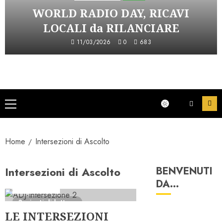
WORLD RADIO DAY, RICAVI
LOCALI da RILANCIARE
11/03/2026
0
683
Menu
principale
Home
Intersezioni di Ascolto
Intersezioni di Ascolto
BENVENUTI
DA…
Ascolti Radio
3 minuti di lettura
LE INTERSEZIONI