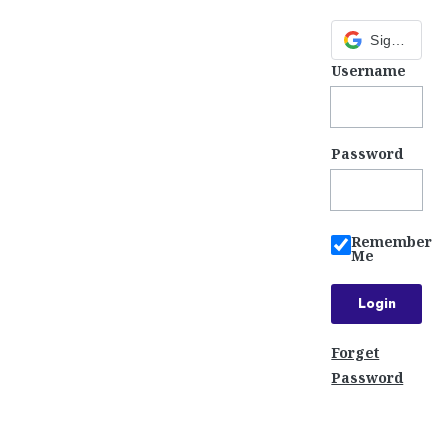
Sign in with Google
Username
Password
Remember
Me
Forget
Password