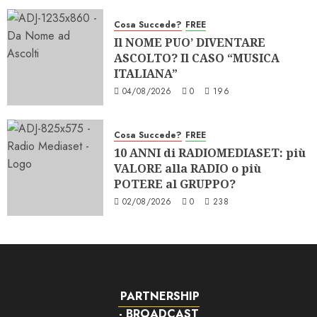
Cosa Succede?
FREE
Il NOME PUO’ DIVENTARE
ASCOLTO? Il CASO “MUSICA
ITALIANA”
04/08/2026
0
196
Cosa Succede?
FREE
10 ANNI di RADIOMEDIASET: più
VALORE alla RADIO o più
POTERE al GRUPPO?
02/08/2026
0
238
PARTNERSHIP
- BROADCAST