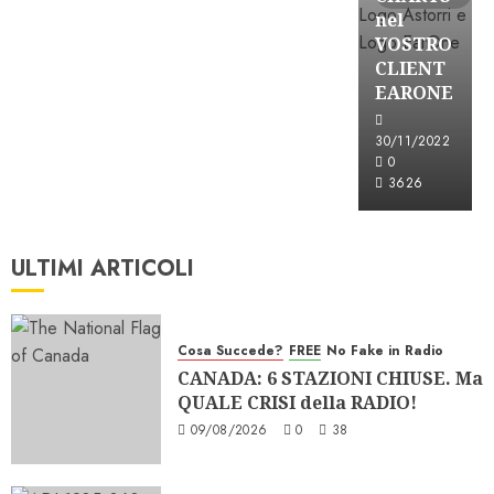
nel
VOSTRO
CLIENT
EARONE
30/11/2022
0
3626
ULTIMI ARTICOLI
Cosa Succede?
FREE
No Fake in Radio
CANADA: 6 STAZIONI CHIUSE. Ma
QUALE CRISI della RADIO!
09/08/2026
0
38