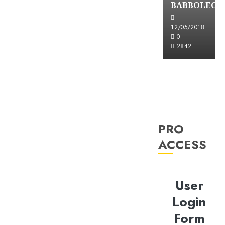
BABBOLEO
12/05/2018
0
2842
PRO
ACCESS
User
Login
Form