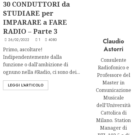
30 CONDUTTORI da
STUDIARE per
IMPARARE a FARE
RADIO – Parte 3
26/02/2022
1
4080
Claudio
Astorri
Primo, ascoltare!
Indipendentemente dalla
Consulente
funzione o dall'ambizione di
Radiofonico e
ognuno nella #Radio, ci sono dei...
Professore del
Master in
LEGGI L'ARTICOLO
Comunicazione
Musicale
dell'Università
Cattolica di
Milano. Station
Manager di