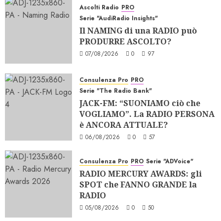
Ascolti Radio
PRO
Serie "AudiRadio Insights"
Il NAMING di una RADIO può
PRODURRE ASCOLTO?
07/08/2026
0
97
Consulenza Pro
PRO
Serie "The Radio Bank"
JACK-FM: “SUONIAMO ciò che
VOGLIAMO”. La RADIO PERSONA
è ANCORA ATTUALE?
06/08/2026
0
57
Consulenza Pro
PRO
Serie "ADVoice"
RADIO MERCURY AWARDS: gli
SPOT che FANNO GRANDE la
RADIO
05/08/2026
0
50