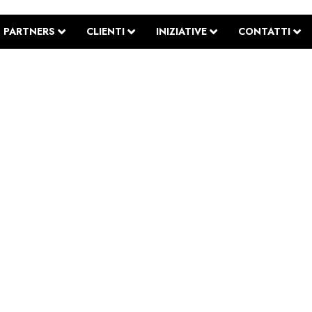
PARTNERS
CLIENTI
INIZIATIVE
CONTATTI