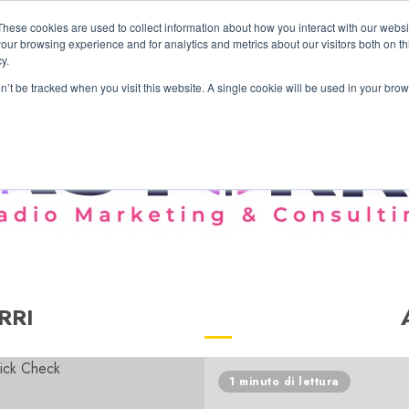
These cookies are used to collect information about how you interact with our webs
our browsing experience and for analytics and metrics about our visitors both on th
y.
on’t be tracked when you visit this website. A single cookie will be used in your b
RRI
1 minuto di lettura