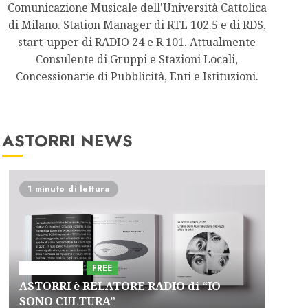
Comunicazione Musicale dell'Università Cattolica
di Milano. Station Manager di RTL 102.5 e di RDS,
start-upper di RADIO 24 e R 101. Attualmente
Consulente di Gruppi e Stazioni Locali,
Concessionarie di Pubblicità, Enti e Istituzioni.
ASTORRI NEWS
1 minuto di lettura
Astorri News
FREE
ASTORRI è RELATORE RADIO di “IO
SONO CULTURA”