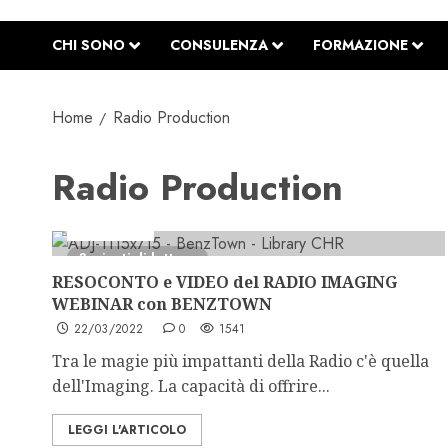
CHI SONO
CONSULENZA
FORMAZIONE
Home
Radio Production
Radio Production
Partnership
3 minuti di lettura
RESOCONTO e VIDEO del RADIO IMAGING
WEBINAR con BENZTOWN
22/03/2022
0
1541
Tra le magie più impattanti della Radio c'è quella
dell'Imaging. La capacità di offrire...
LEGGI L'ARTICOLO