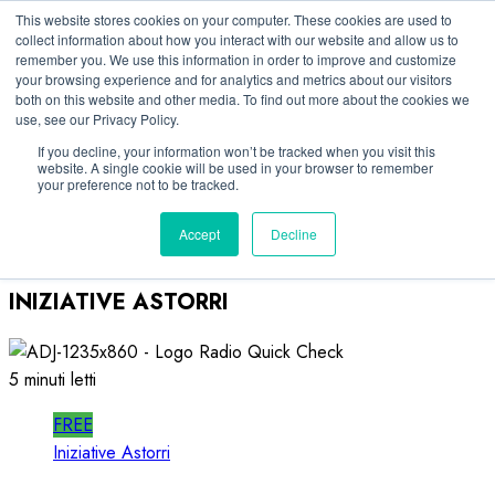
Vai
09/08/2026
This website stores cookies on your computer. These cookies are used to
collect information about how you interact with our website and allow us to
al
remember you. We use this information in order to improve and customize
Linkedin
contenuto
your browsing experience and for analytics and metrics about our visitors
Facebook
both on this website and other media. To find out more about the cookies we
use, see our Privacy Policy.
X
Telegram
If you decline, your information won’t be tracked when you visit this
website. A single cookie will be used in your browser to remember
Whatsapp
your preference not to be tracked.
Mastodon
Accept
Decline
INIZIATIVE ASTORRI
5 minuti letti
FREE
Iniziative Astorri