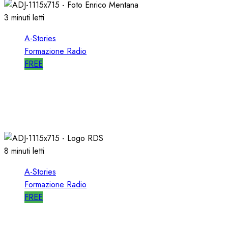
3 minuti letti
A-Stories
Formazione Radio
FREE
A-STORIES-2001: 100 SECONDI con un
DIRETTORE di SUCCESSO su RDS
19/01/2022
0
1996
8 minuti letti
A-Stories
Formazione Radio
FREE
A-STORIES-2001/2004: la MIA DIREZIONE di