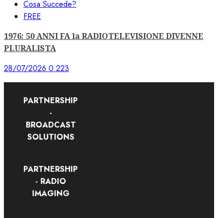
Cosa Succede?
FREE
1976: 50 ANNI FA la RADIOTELEVISIONE DIVENNE
PLURALISTA
28/07/2026
0
223
PARTNERSHIP
-
BROADCAST
SOLUTIONS
PARTNERSHIP
- RADIO
IMAGING