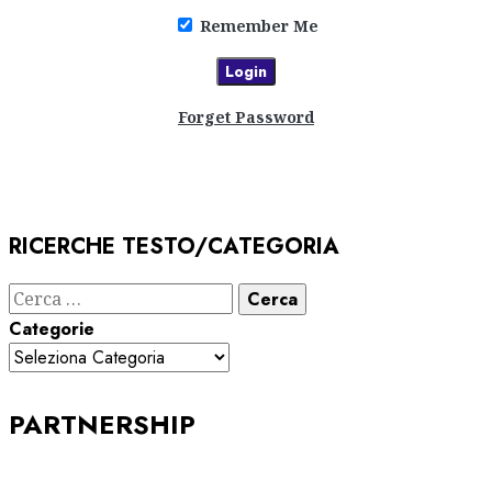
Remember Me
Forget Password
RICERCHE TESTO/CATEGORIA
Ricerca
per:
Categorie
PARTNERSHIP