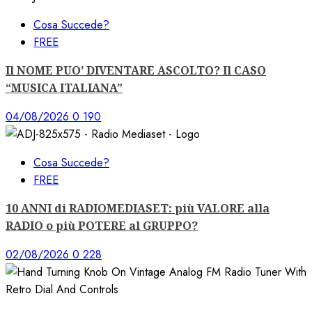
Cosa Succede?
FREE
Il NOME PUO’ DIVENTARE ASCOLTO? Il CASO
“MUSICA ITALIANA”
04/08/2026
0
190
Cosa Succede?
FREE
10 ANNI di RADIOMEDIASET: più VALORE alla
RADIO o più POTERE al GRUPPO?
02/08/2026
0
228