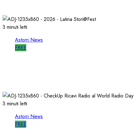
27/05/2026
0
803
3 minuti letti
Astorri News
FREE
A LATINA STORI@FEST i 50 ANNI della
RADIO LIBERA
15/04/2026
0
712
3 minuti letti
Astorri News
FREE
WORLD RADIO DAY, RICAVI LOCALI da