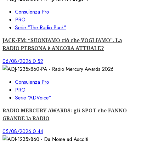
Consulenza Pro
PRO
Serie "The Radio Bank"
JACK-FM: “SUONIAMO ciò che VOGLIAMO”. La
RADIO PERSONA è ANCORA ATTUALE?
06/08/2026
0
52
Consulenza Pro
PRO
Serie "ADVoice"
RADIO MERCURY AWARDS: gli SPOT che FANNO
GRANDE la RADIO
05/08/2026
0
44