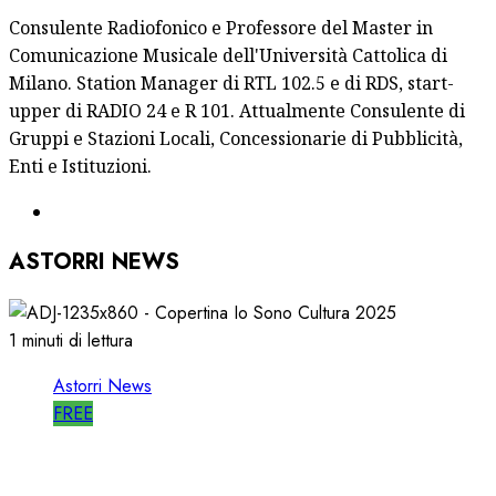
Consulente Radiofonico e Professore del Master in
Comunicazione Musicale dell'Università Cattolica di
Milano. Station Manager di RTL 102.5 e di RDS, start-
upper di RADIO 24 e R 101. Attualmente Consulente di
Gruppi e Stazioni Locali, Concessionarie di Pubblicità,
Enti e Istituzioni.
ASTORRI NEWS
1 minuti di lettura
Astorri News
FREE
ASTORRI è RELATORE RADIO di “IO SONO
CULTURA”