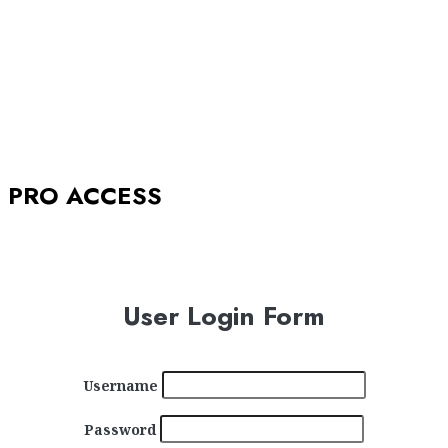
BABBOLEO
12/05/2018
0
2839
PRO ACCESS
User Login Form
Username
Password