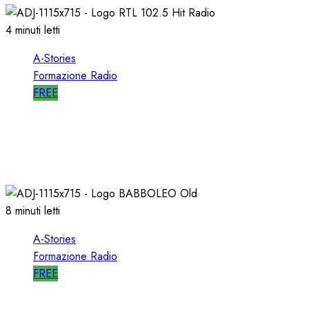
4 minuti letti
A-Stories
Formazione Radio
FREE
A-STORIES-1988: RTL 102.5 e la GENESI di
“HIT RADIO”
22/12/2018
1
2821
8 minuti letti
A-Stories
Formazione Radio
FREE
A-STORIES-2005: la GENESI del SISTEMA