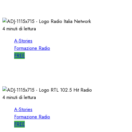
102.5
10/01/2020
0
2540
4 minuti di lettura
A-Stories
Formazione Radio
FREE
A-STORIES-1998: RADIO ITALIA NETWORK
03/04/2019
0
4923
4 minuti di lettura
A-Stories
Formazione Radio
FREE