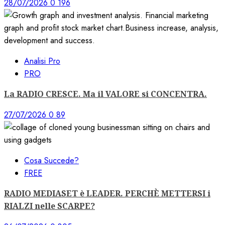
28/07/2026
0
196
Analisi Pro
PRO
La RADIO CRESCE. Ma il VALORE si CONCENTRA.
27/07/2026
0
89
Cosa Succede?
FREE
RADIO MEDIASET è LEADER. PERCHÈ METTERSI i
RIALZI nelle SCARPE?