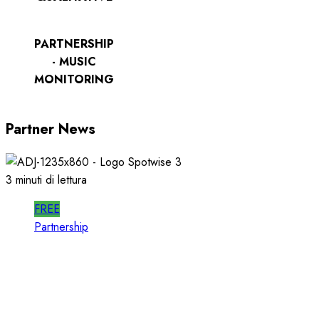
PARTNERSHIP
- MUSIC
MONITORING
Partner News
3 minuti di lettura
FREE
Partnership
SPOTWISE: CONOSCERE e AGIRE nel
PROPRIO MERCATO LOCALE
23/03/2026
0
722