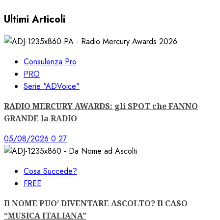
Ultimi Articoli
Consulenza Pro
PRO
Serie "ADVoice"
RADIO MERCURY AWARDS: gli SPOT che FANNO
GRANDE la RADIO
05/08/2026
0
27
Cosa Succede?
FREE
Il NOME PUO’ DIVENTARE ASCOLTO? Il CASO
“MUSICA ITALIANA”