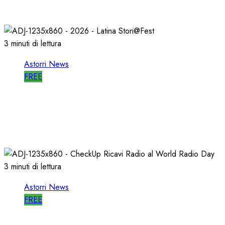
27/05/2026
0
789
3 minuti di lettura
Astorri News
FREE
A LATINA STORI@FEST i 50 ANNI della
RADIO LIBERA
15/04/2026
0
694
3 minuti di lettura
Astorri News
FREE
WORLD RADIO DAY, RICAVI LOCALI da