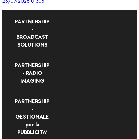
26/07/2026
0
305
PARTNERSHIP
-
BROADCAST
SOLUTIONS
PARTNERSHIP
- RADIO
IMAGING
PARTNERSHIP
-
GESTIONALE
per la
PUBBLICITA'