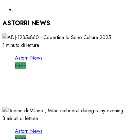
ASTORRI NEWS
1 minuto di lettura
Astorri News
FREE
ASTORRI è RELATORE RADIO di “IO SONO
CULTURA”
14/06/2026
0
482
3 minuti di lettura
Astorri News
FREE