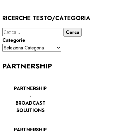
RICERCHE TESTO/CATEGORIA
Ricerca
per:
Categorie
PARTNERSHIP
PARTNERSHIP
-
BROADCAST
SOLUTIONS
PARTNERSHIP