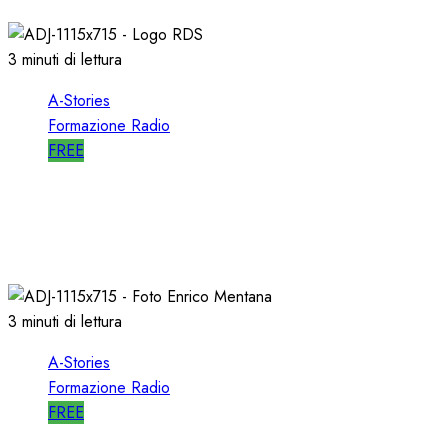
3 minuti di lettura
A-Stories
Formazione Radio
FREE
A-STORIES-2001: i 4 GRANDI SUCCESSI in
SEQUENZA MIXATA
07/02/2022
0
2020
3 minuti di lettura
A-Stories
Formazione Radio
FREE