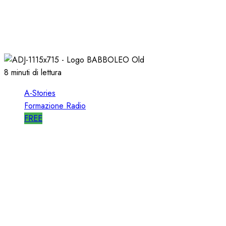
A-STORIES-1988: RTL 102.5 e la GENESI di
“HIT RADIO”
22/12/2018
1
2816
8 minuti di lettura
A-Stories
Formazione Radio
FREE
A-STORIES-2005: la GENESI del SISTEMA
BABBOLEO
12/05/2018
0
2834