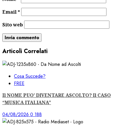
Email
*
Sito web
Articoli Correlati
Cosa Succede?
FREE
Il NOME PUO’ DIVENTARE ASCOLTO? Il CASO
“MUSICA ITALIANA”
04/08/2026
0
188