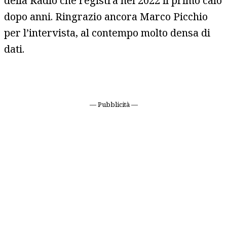
della Radio che registra nel 2022 il primo calo
dopo anni. Ringrazio ancora Marco Picchio
per l’intervista, al contempo molto densa di
dati.
— Pubblicità —