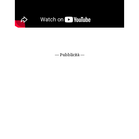
— Pubblicità —