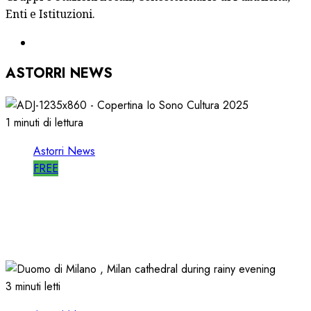
Enti e Istituzioni.
ASTORRI NEWS
1 minuti di lettura
Astorri News
FREE
ASTORRI è RELATORE RADIO di “IO SONO
CULTURA”
14/06/2026
0
496
3 minuti letti