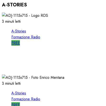
A-STORIES
3 minuti letti
A-Stories
Formazione Radio
FREE
A-STORIES-2001: i 4 GRANDI SUCCESSI in
SEQUENZA MIXATA
07/02/2022
0
2024
3 minuti letti
A-Stories
Formazione Radio
FREE