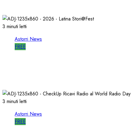
27/05/2026
0
802
3 minuti letti
Astorri News
FREE
A LATINA STORI@FEST i 50 ANNI della
RADIO LIBERA
15/04/2026
0
711
3 minuti letti
Astorri News
FREE
WORLD RADIO DAY, RICAVI LOCALI da