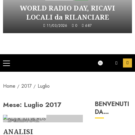
WORLD RADIO DAY, RICAVI
LOCALI da RILANCIARE
11/03/2026
0
687
Menu
principale
Home
2017
Luglio
Mese:
Luglio 2017
BENVENUTI
Analisi Competitor
DA…
Consulenza Radio
9 minuti letti
ANALISI