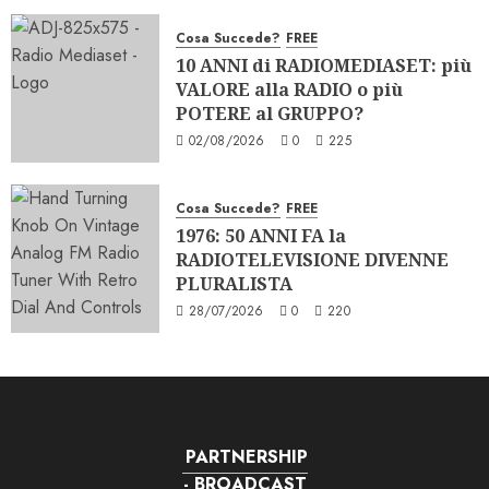
Cosa Succede?
FREE
10 ANNI di RADIOMEDIASET: più
VALORE alla RADIO o più
POTERE al GRUPPO?
02/08/2026
0
225
Cosa Succede?
FREE
1976: 50 ANNI FA la
RADIOTELEVISIONE DIVENNE
PLURALISTA
28/07/2026
0
220
PARTNERSHIP
- BROADCAST