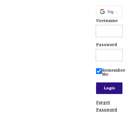
Sign in with Google
Username
Password
Remember
Me
Forget
Password