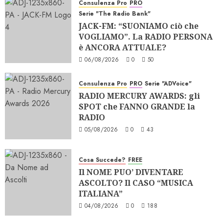
Consulenza Pro
PRO
Serie "The Radio Bank"
JACK-FM: “SUONIAMO ciò che
VOGLIAMO”. La RADIO PERSONA
è ANCORA ATTUALE?
06/08/2026
0
50
Consulenza Pro
PRO
Serie "ADVoice"
RADIO MERCURY AWARDS: gli
SPOT che FANNO GRANDE la
RADIO
05/08/2026
0
43
Cosa Succede?
FREE
Il NOME PUO’ DIVENTARE
ASCOLTO? Il CASO “MUSICA
ITALIANA”
04/08/2026
0
188