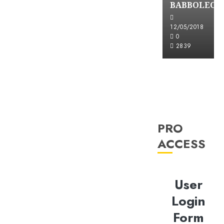
BABBOLEO
12/05/2018
0
2839
PRO
ACCESS
User
Login
Form