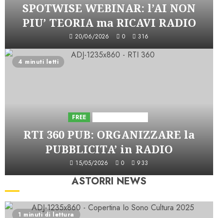
SPOTWISE WEBINAR: l’AI NON
PIU’ TEORIA ma RICAVI RADIO
20/06/2026
0
316
4 minuti letti
FREE
Iniziative Astorri
RTI 360 PUB: ORGANIZZARE la
PUBBLICITA’ in RADIO
15/05/2026
0
933
ASTORRI NEWS
1 minuti di lettura