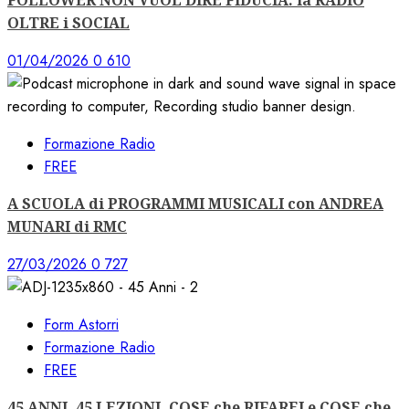
FOLLOWER NON VUOL DIRE FIDUCIA: la RADIO
OLTRE i SOCIAL
01/04/2026
0
610
Formazione Radio
FREE
A SCUOLA di PROGRAMMI MUSICALI con ANDREA
MUNARI di RMC
27/03/2026
0
727
Form Astorri
Formazione Radio
FREE
45 ANNI, 45 LEZIONI. COSE che RIFAREI e COSE che