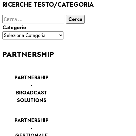
RICERCHE TESTO/CATEGORIA
Ricerca
per:
Categorie
PARTNERSHIP
PARTNERSHIP
-
BROADCAST
SOLUTIONS
PARTNERSHIP
-
GESTIONALE