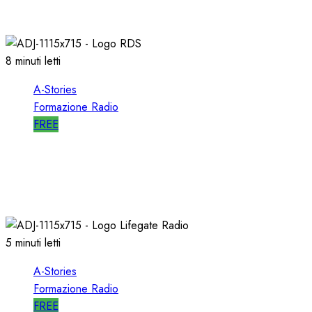
19/01/2022
0
1993
8 minuti letti
A-Stories
Formazione Radio
FREE
A-STORIES-2001/2004: la MIA DIREZIONE di
RDS
09/05/2021
0
2710
5 minuti letti
A-Stories
Formazione Radio
FREE