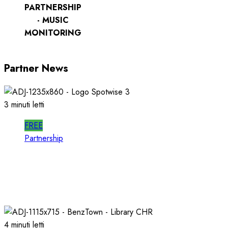
PARTNERSHIP
- MUSIC
MONITORING
Partner News
3 minuti letti
FREE
Partnership
SPOTWISE: CONOSCERE e AGIRE nel
PROPRIO MERCATO LOCALE
23/03/2026
0
725
4 minuti letti