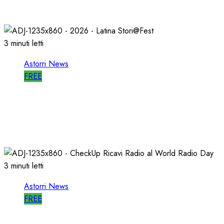
27/05/2026
0
797
3 minuti letti
Astorri News
FREE
A LATINA STORI@FEST i 50 ANNI della
RADIO LIBERA
15/04/2026
0
703
3 minuti letti
Astorri News
FREE
WORLD RADIO DAY, RICAVI LOCALI da