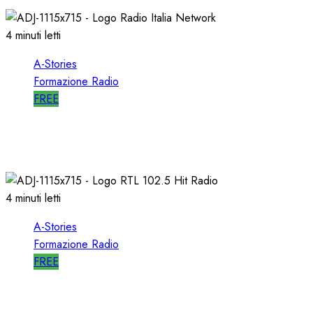
10/01/2020
0
2543
4 minuti letti
A-Stories
Formazione Radio
FREE
A-STORIES-1998: RADIO ITALIA NETWORK
03/04/2019
0
4925
4 minuti letti
A-Stories
Formazione Radio
FREE
A-STORIES-1988: RTL 102.5 e la GENESI di