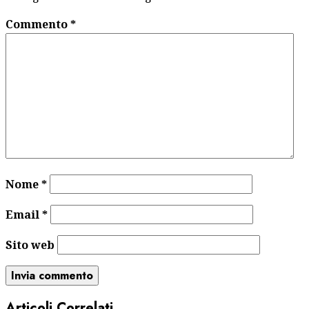
Commento
*
Nome
*
Email
*
Sito web
Articoli Correlati