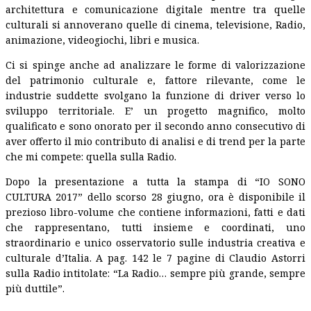
architettura e comunicazione digitale mentre tra quelle
culturali si annoverano quelle di cinema, televisione, Radio,
animazione, videogiochi, libri e musica.
Ci si spinge anche ad analizzare le forme di valorizzazione
del patrimonio culturale e, fattore rilevante, come le
industrie suddette svolgano la funzione di driver verso lo
sviluppo territoriale. E’ un progetto magnifico, molto
qualificato e sono onorato per il secondo anno consecutivo di
aver offerto il mio contributo di analisi e di trend per la parte
che mi compete: quella sulla Radio.
Dopo la presentazione a tutta la stampa di “IO SONO
CULTURA 2017” dello scorso 28 giugno, ora è disponibile il
prezioso libro-volume che contiene informazioni, fatti e dati
che rappresentano, tutti insieme e coordinati, uno
straordinario e unico osservatorio sulle industria creativa e
culturale d’Italia. A pag. 142 le 7 pagine di Claudio Astorri
sulla Radio intitolate: “La Radio… sempre più grande, sempre
più duttile”.