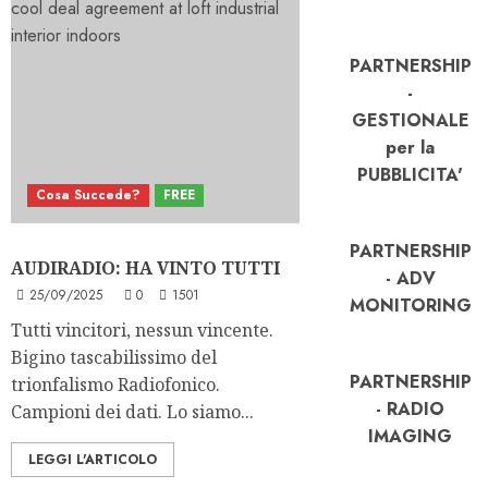
PARTNERSHIP
-
GESTIONALE
per la
PUBBLICITA'
Cosa Succede?
FREE
PARTNERSHIP
AUDIRADIO: HA VINTO TUTTI
- ADV
25/09/2025
0
1501
MONITORING
Tutti vincitori, nessun vincente.
Bigino tascabilissimo del
PARTNERSHIP
trionfalismo Radiofonico.
- RADIO
Campioni dei dati. Lo siamo...
IMAGING
LEGGI L'ARTICOLO