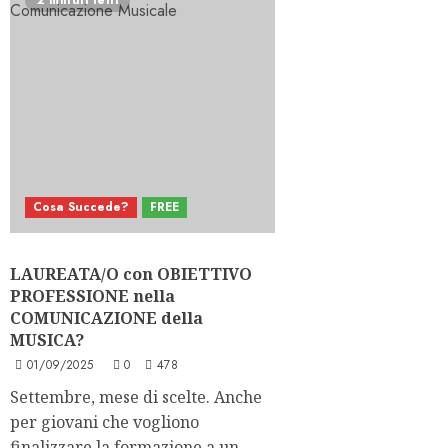
Cosa Succede?
FREE
LAUREATA/O con OBIETTIVO
PROFESSIONE nella
COMUNICAZIONE della
MUSICA?
01/09/2025
0
478
Settembre, mese di scelte. Anche
per giovani che vogliono
finalizzare la formazione a un...