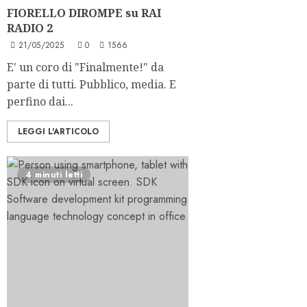
FIORELLO DIROMPE su RAI
RADIO 2
21/05/2025
0
1566
E' un coro di "Finalmente!" da
parte di tutti. Pubblico, media. E
perfino dai...
LEGGI L'ARTICOLO
4 minuti letti