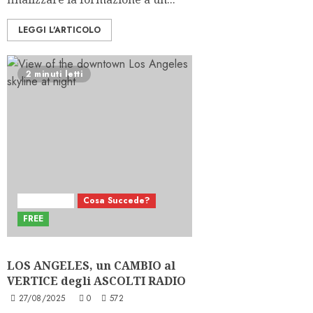
LEGGI L'ARTICOLO
2 minuti letti
Ascolti Intl
Cosa Succede?
FREE
LOS ANGELES, un CAMBIO al
VERTICE degli ASCOLTI RADIO
27/08/2025
0
572