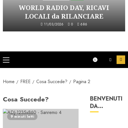
WORLD RADIO DAY, RICAVI
LOCALI da RILANCIARE
11/03/2026
0
686
Menu
principale
Home
FREE
Cosa Succede?
Pagina 2
Cosa Succede?
BENVENUTI
DA…
9 minuti letti