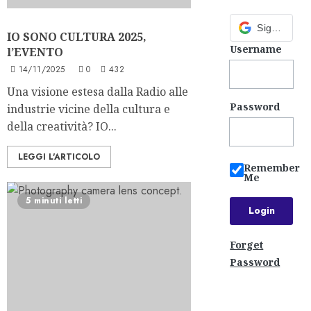
Sign in with Google
IO SONO CULTURA 2025,
Username
l’EVENTO
14/11/2025
0
432
Una visione estesa dalla Radio alle
Password
industrie vicine della cultura e
della creatività? IO...
LEGGI L'ARTICOLO
Remember
Me
5 minuti letti
Forget
Password