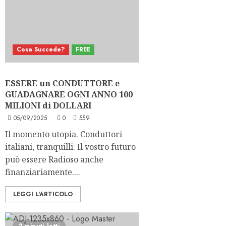
Cosa Succede?
FREE
ESSERE un CONDUTTORE e
GUADAGNARE OGNI ANNO 100
MILIONI di DOLLARI
05/09/2025
0
559
Il momento utopia. Conduttori
italiani, tranquilli. Il vostro futuro
può essere Radioso anche
finanziariamente....
LEGGI L'ARTICOLO
2 minuti letti