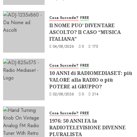
Cosa Succede?
FREE
Il NOME PUO’ DIVENTARE
ASCOLTO? Il CASO “MUSICA
ITALIANA”
04/08/2026
0
175
Cosa Succede?
FREE
10 ANNI di RADIOMEDIASET: più
VALORE alla RADIO o più
POTERE al GRUPPO?
02/08/2026
0
214
Cosa Succede?
FREE
1976: 50 ANNI FA la
RADIOTELEVISIONE DIVENNE
PLURALISTA