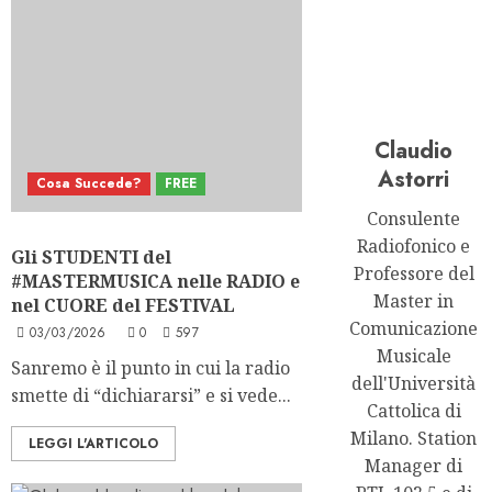
Claudio
Astorri
Cosa Succede?
FREE
Consulente
Radiofonico e
Gli STUDENTI del
Professore del
#MASTERMUSICA nelle RADIO e
Master in
nel CUORE del FESTIVAL
Comunicazione
03/03/2026
0
597
Musicale
Sanremo è il punto in cui la radio
dell'Università
smette di “dichiararsi” e si vede...
Cattolica di
Milano. Station
LEGGI L'ARTICOLO
Manager di