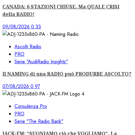
CANADA: 6 STAZIONI CHIUSE. Ma QUALE CRISI
della RADIO!
09/08/2026
0
33
Ascolti Radio
PRO
Serie "AudiRadio Insights"
Il NAMING di una RADIO può PRODURRE ASCOLTO?
07/08/2026
0
97
Consulenza Pro
PRO
Serie "The Radio Bank"
JACK-FM: “SUONIAMO ciò che VOGLIAMO”. La