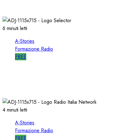
21/11/2020
0
1761
6 minuti letti
A-Stories
Formazione Radio
FREE
A-STORIES-1989: l’AVVIO di SELECTOR a RTL
102.5
10/01/2020
0
2545
4 minuti letti
A-Stories
Formazione Radio
FREE