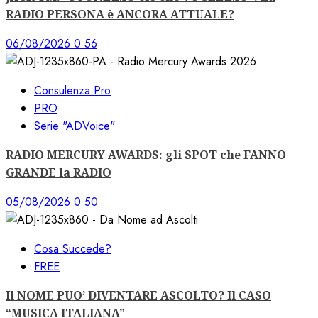
RADIO PERSONA è ANCORA ATTUALE?
06/08/2026
0
56
Consulenza Pro
PRO
Serie "ADVoice"
RADIO MERCURY AWARDS: gli SPOT che FANNO
GRANDE la RADIO
05/08/2026
0
50
Cosa Succede?
FREE
Il NOME PUO’ DIVENTARE ASCOLTO? Il CASO
“MUSICA ITALIANA”