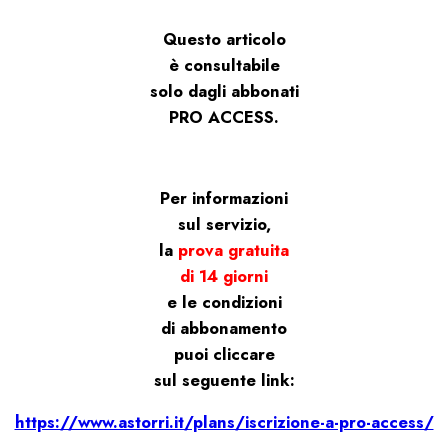
Questo articolo
è consultabile
solo dagli abbonati
PRO ACCESS.
Per informazioni
sul servizio,
la
prova gratuita
di 14 giorni
e le condizioni
di abbonamento
puoi cliccare
sul seguente link:
https://www.astorri.it/plans/iscrizione-a-pro-access/