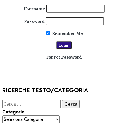
Username
Password
Remember Me
Forget Password
RICERCHE TESTO/CATEGORIA
Ricerca
per:
Categorie