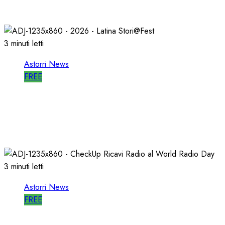
27/05/2026
0
805
3 minuti letti
Astorri News
FREE
A LATINA STORI@FEST i 50 ANNI della
RADIO LIBERA
15/04/2026
0
714
3 minuti letti
Astorri News
FREE
WORLD RADIO DAY, RICAVI LOCALI da