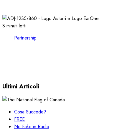
08/02/2023
0
2591
3 minuti letti
Partnership
CONSULTARE le FORMAT CHARTS nel
VOSTRO CLIENT EARONE
30/11/2022
0
3626
Ultimi Articoli
Cosa Succede?
FREE
No Fake in Radio