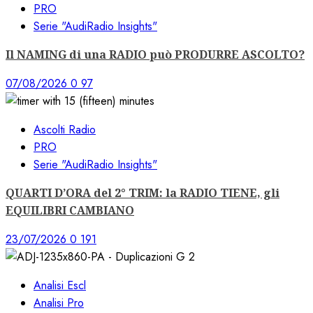
PRO
Serie "AudiRadio Insights"
Il NAMING di una RADIO può PRODURRE ASCOLTO?
07/08/2026
0
97
Ascolti Radio
PRO
Serie "AudiRadio Insights"
QUARTI D’ORA del 2° TRIM: la RADIO TIENE, gli
EQUILIBRI CAMBIANO
23/07/2026
0
191
Analisi Escl
Analisi Pro