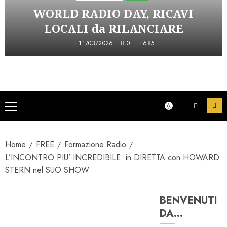
WORLD RADIO DAY, RICAVI
LOCALI da RILANCIARE
11/03/2026
0
685
Menu
principale
Home
FREE
Formazione Radio
L’INCONTRO PIU’ INCREDIBILE: in DIRETTA con HOWARD
STERN nel SUO SHOW
BENVENUTI
Formazione Radio
DA…
Incontri Top