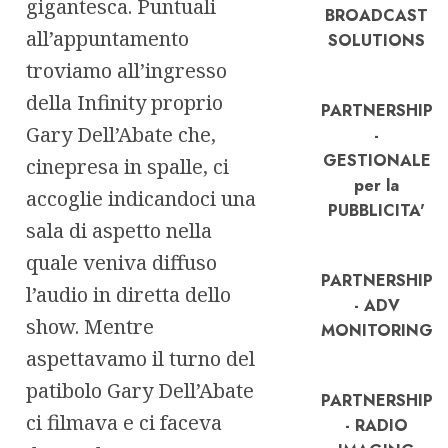
gigantesca. Puntuali
BROADCAST
all’appuntamento
SOLUTIONS
troviamo all’ingresso
della Infinity proprio
PARTNERSHIP
Gary Dell’Abate che,
-
GESTIONALE
cinepresa in spalle, ci
per la
accoglie indicandoci una
PUBBLICITA'
sala di aspetto nella
quale veniva diffuso
PARTNERSHIP
l’audio in diretta dello
- ADV
show. Mentre
MONITORING
aspettavamo il turno del
patibolo Gary Dell’Abate
PARTNERSHIP
ci filmava e ci faceva
- RADIO