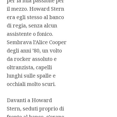
per la mia passione per
il mezzo. Howard Stern
era egli stesso al banco
di regia, senza alcun
assistente o fonico.
Sembrava l’Alice Cooper
degli anni ’80, un volto
da rocker assoluto e
oltranzista, capelli
lunghi sulle spalle e
occhiali molto scuri.
Davanti a Howard
Stern, seduti proprio di
fronte al banco, c’erano