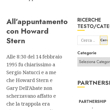
All’appuntamento
RICERCHE
TESTO/CATE
con Howard
Stern
Ricerca
per:
Categorie
Alle 8:30 del 14 febbraio
1995 fu chiarissimo a
Sergio Natucci e a me
che Howard Stern e
PARTNERS
Gary Dell’Abate non
scherzavano affatto e
PARTNERSHIP
che la trappola era
-