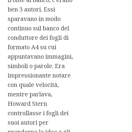
ben 3 autori. Essi
sparavano in modo
continuo sul banco del
conduttore dei fogli di
formato A4 su cui
appuntavano immagini,
simboli o parole. Era
impressionante notare
con quale velocità,
mentre parlava,
Howard Stern
controllasse i fogli dei
suoi autori per
prenderne le idee o gli