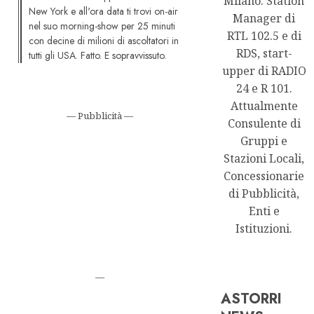
Milano. Station
New York e all'ora data ti trovi on-air
Manager di
nel suo morning-show per 25 minuti
RTL 102.5 e di
con decine di milioni di ascoltatori in
RDS, start-
tutti gli USA. Fatto. E sopravvissuto.
upper di RADIO
24 e R 101.
Attualmente
— Pubblicità —
Consulente di
Gruppi e
Stazioni Locali,
Concessionarie
di Pubblicità,
Enti e
Istituzioni.
—
ASTORRI