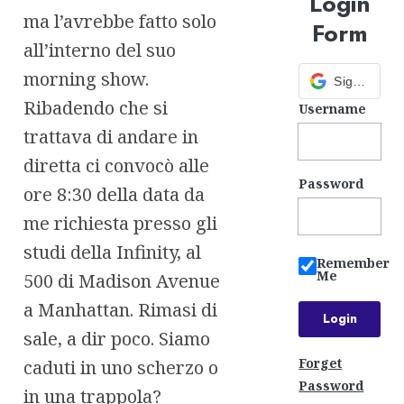
Login
ma l’avrebbe fatto solo
Form
all’interno del suo
morning show.
Sign in with Google
Ribadendo che si
Username
trattava di andare in
diretta ci convocò alle
Password
ore 8:30 della data da
me richiesta presso gli
studi della Infinity, al
Remember
Me
500 di Madison Avenue
a Manhattan. Rimasi di
sale, a dir poco. Siamo
Forget
caduti in uno scherzo o
Password
in una trappola?