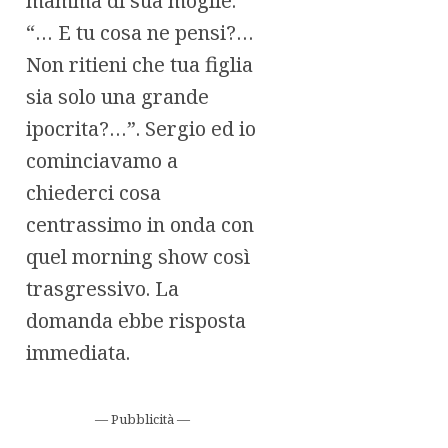
mamma di sua moglie.
“… E tu cosa ne pensi?…
Non ritieni che tua figlia
sia solo una grande
ipocrita?…”. Sergio ed io
cominciavamo a
chiederci cosa
centrassimo in onda con
quel morning show così
trasgressivo. La
domanda ebbe risposta
immediata.
— Pubblicità —