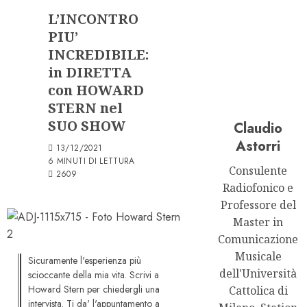
L’INCONTRO
PIU’
INCREDIBILE:
in DIRETTA
con HOWARD
STERN nel
SUO SHOW
Claudio
Astorri
13/12/2021
6 MINUTI DI LETTURA
Consulente
2609
Radiofonico e
Professore del
Master in
Comunicazione
Musicale
Sicuramente l'esperienza più
dell'Università
scioccante della mia vita. Scrivi a
Howard Stern per chiedergli una
Cattolica di
intervista. Ti da' l'appuntamento a