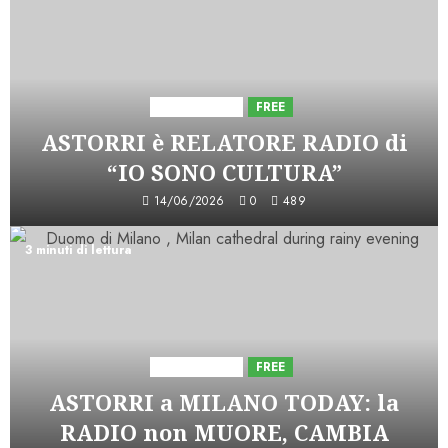
Astorri News
FREE
ASTORRI è RELATORE RADIO di
“IO SONO CULTURA”
14/06/2026
0
489
3 minuti di lettura
Astorri News
FREE
ASTORRI a MILANO TODAY: la
RADIO non MUORE, CAMBIA