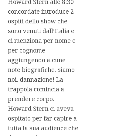
Howard Stern alle 8:30
concordate introduce 2
ospiti dello show che
sono venuti dall’Italia e
ci menziona per nome e
per cognome
aggiungendo alcune
note biografiche. Siamo
noi, dannazione! La
trappola comincia a
prendere corpo.
Howard Stern ci aveva
ospitato per far capire a
tutta la sua audience che