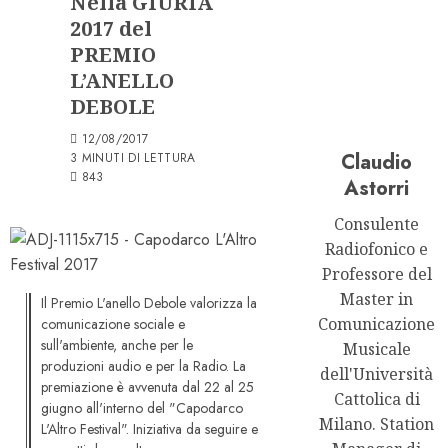
Nella GIURIA
2017 del
PREMIO
L’ANELLO
DEBOLE
12/08/2017
Claudio
3 MINUTI DI LETTURA
843
Astorri
Consulente
Radiofonico e
Professore del
Master in
Il Premio L'anello Debole valorizza la
Comunicazione
comunicazione sociale e
sull'ambiente, anche per le
Musicale
produzioni audio e per la Radio. La
dell'Università
premiazione è avvenuta dal 22 al 25
Cattolica di
giugno all'interno del "Capodarco
Milano. Station
L'Altro Festival". Iniziativa da seguire e