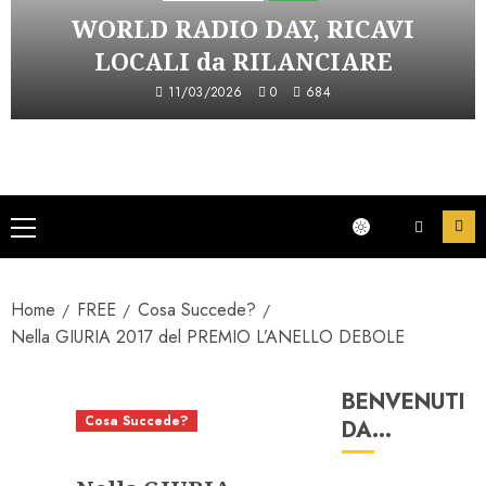
WORLD RADIO DAY, RICAVI
LOCALI da RILANCIARE
11/03/2026
0
684
Menu
principale
Home
FREE
Cosa Succede?
Nella GIURIA 2017 del PREMIO L’ANELLO DEBOLE
BENVENUTI
Cosa Succede?
DA…
L'Anello Debole