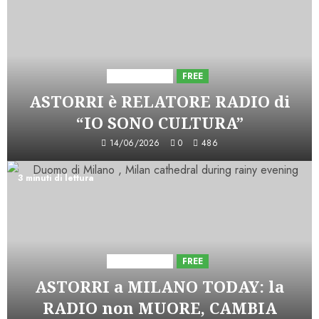
Astorri News
FREE
ASTORRI è RELATORE RADIO di
“IO SONO CULTURA”
14/06/2026
0
486
3 minuti di lettura
Astorri News
FREE
ASTORRI a MILANO TODAY: la
RADIO non MUORE, CAMBIA