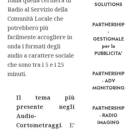
Italia quella cerniera di
SOLUTIONS
Radio al Servizio della
Comunità Locale che
PARTNERSHIP
potrebbero più
-
facilmente accogliere in
GESTIONALE
onda i formati degli
per la
PUBBLICITA'
audio a carattere sociale
che sono tra i 5 e i 25
minuti.
PARTNERSHIP
- ADV
MONITORING
Il tema più
presente negli
PARTNERSHIP
Audio-
- RADIO
IMAGING
Cortometraggi
. E’