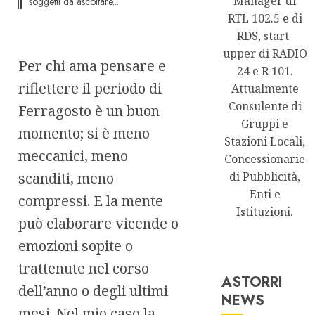
Manager di
soggetti da ascoltare...
RTL 102.5 e di
RDS, start-
upper di RADIO
Per chi ama pensare e
24 e R 101.
riflettere il periodo di
Attualmente
Consulente di
Ferragosto è un buon
Gruppi e
momento; si è meno
Stazioni Locali,
meccanici, meno
Concessionarie
scanditi, meno
di Pubblicità,
Enti e
compressi. E la mente
Istituzioni.
può elaborare vicende o
emozioni sopite o
trattenute nel corso
ASTORRI
dell’anno o degli ultimi
NEWS
Astorri News
mesi. Nel mio caso la