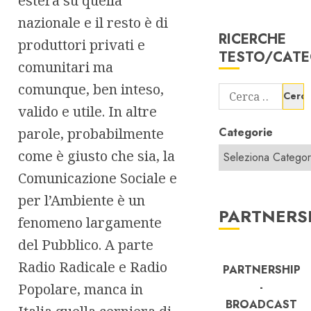
estera su quella
nazionale e il resto è di
RICERCHE
produttori privati e
TESTO/CATE
comunitari ma
comunque, ben inteso,
Ricerca
per:
valido e utile. In altre
parole, probabilmente
Categorie
come è giusto che sia, la
Comunicazione Sociale e
per l’Ambiente è un
PARTNERS
fenomeno largamente
del Pubblico. A parte
Radio Radicale e Radio
PARTNERSHIP
-
Popolare, manca in
BROADCAST