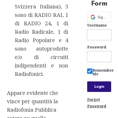
Form
Svizzera Italiana), 3
sono di RADIO RAI, 1
Sign in with Google
di RADIO 24, 1 di
Username
Radio Radicale, 1 di
Radio Popolare e 4
Password
sono autoprodotte
e/o di circuiti
indipendenti e non
Remember
Radiofonici.
Me
Appare evidente che
Forget
vince per quantità la
Password
Radiofonia Pubblica