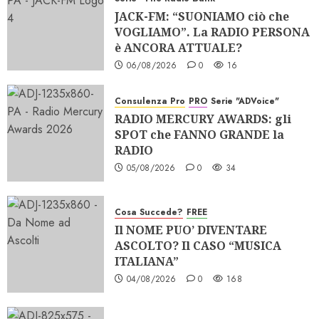
JACK-FM: “SUONIAMO ciò che
VOGLIAMO”. La RADIO PERSONA
è ANCORA ATTUALE?
06/08/2026
0
16
Consulenza Pro
PRO
Serie "ADVoice"
RADIO MERCURY AWARDS: gli
SPOT che FANNO GRANDE la
RADIO
05/08/2026
0
34
Cosa Succede?
FREE
Il NOME PUO’ DIVENTARE
ASCOLTO? Il CASO “MUSICA
ITALIANA”
04/08/2026
0
168