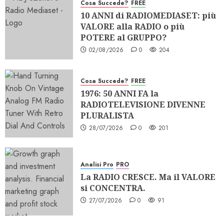
Cosa Succede?
FREE
10 ANNI di RADIOMEDIASET: più
VALORE alla RADIO o più
POTERE al GRUPPO?
02/08/2026
0
204
Cosa Succede?
FREE
1976: 50 ANNI FA la
RADIOTELEVISIONE DIVENNE
PLURALISTA
28/07/2026
0
201
Analisi Pro
PRO
La RADIO CRESCE. Ma il VALORE
si CONCENTRA.
27/07/2026
0
91