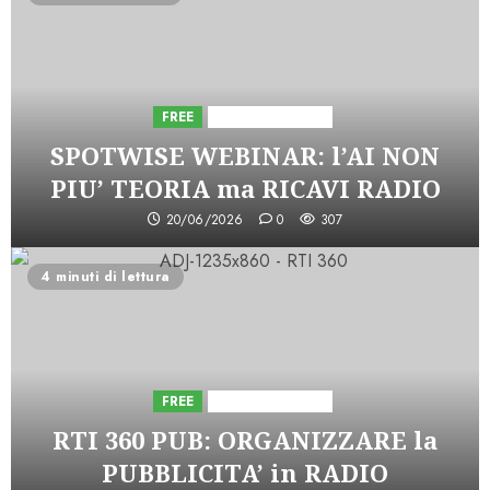
FREE
Iniziative Astorri
SPOTWISE WEBINAR: l’AI NON
PIU’ TEORIA ma RICAVI RADIO
20/06/2026
0
307
4 minuti di lettura
FREE
Iniziative Astorri
RTI 360 PUB: ORGANIZZARE la
PUBBLICITA’ in RADIO