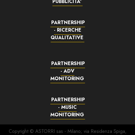
PUBBLICITA'
PARTNERSHIP
- RICERCHE
QUALITATIVE
PARTNERSHIP
- ADV
MONITORING
PARTNERSHIP
- MUSIC
MONITORING
Copyright © ASTORRI sas - Milano; via Residenza Spiga,