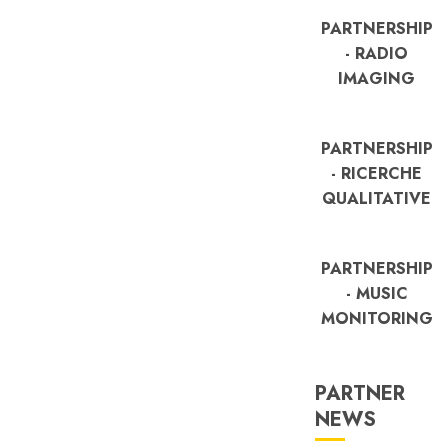
PARTNERSHIP
- RADIO
IMAGING
PARTNERSHIP
- RICERCHE
QUALITATIVE
PARTNERSHIP
- MUSIC
MONITORING
PARTNER
FREE
NEWS
Partnership