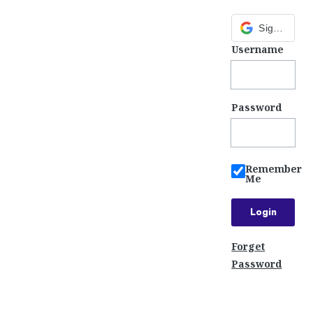
Sign in with Google
Username
Password
Remember
Me
Forget
Password