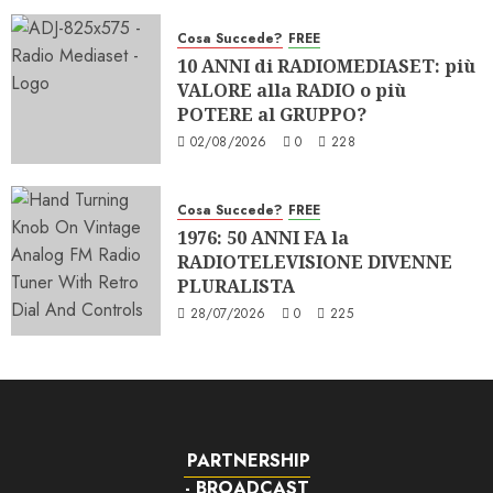
Cosa Succede?
FREE
10 ANNI di RADIOMEDIASET: più
VALORE alla RADIO o più
POTERE al GRUPPO?
02/08/2026
0
228
Cosa Succede?
FREE
1976: 50 ANNI FA la
RADIOTELEVISIONE DIVENNE
PLURALISTA
28/07/2026
0
225
PARTNERSHIP
- BROADCAST