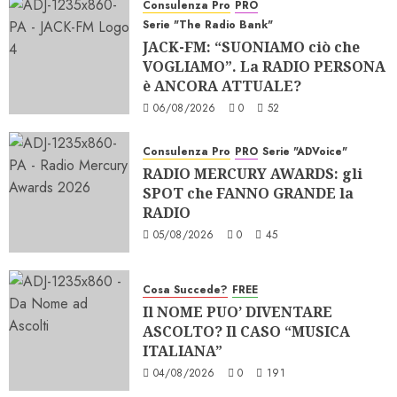
Consulenza Pro
PRO
Serie "The Radio Bank"
JACK-FM: “SUONIAMO ciò che
VOGLIAMO”. La RADIO PERSONA
è ANCORA ATTUALE?
06/08/2026
0
52
Consulenza Pro
PRO
Serie "ADVoice"
RADIO MERCURY AWARDS: gli
SPOT che FANNO GRANDE la
RADIO
05/08/2026
0
45
Cosa Succede?
FREE
Il NOME PUO’ DIVENTARE
ASCOLTO? Il CASO “MUSICA
ITALIANA”
04/08/2026
0
191