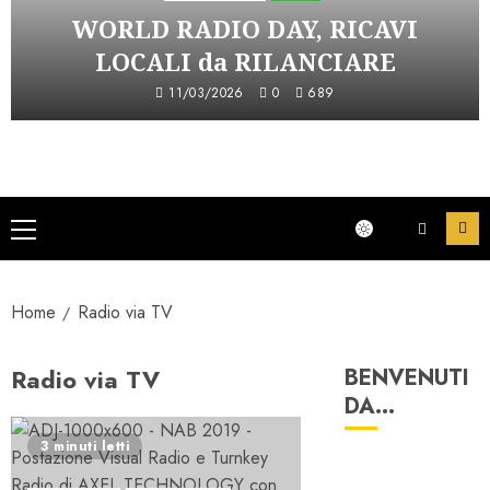
WORLD RADIO DAY, RICAVI
LOCALI da RILANCIARE
11/03/2026
0
689
Menu
principale
Home
Radio via TV
Radio via TV
BENVENUTI
DA…
3 minuti letti