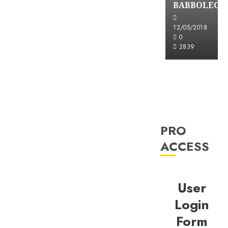
BABBOLEO
12/05/2018
0
2839
PRO
ACCESS
User
Login
Form