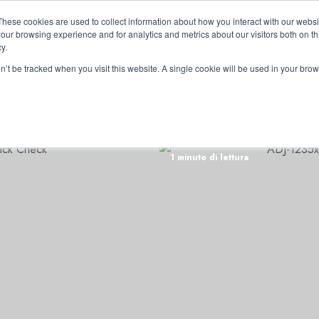
These cookies are used to collect information about how you interact with our webs
our browsing experience and for analytics and metrics about our visitors both on th
y.
on’t be tracked when you visit this website. A single cookie will be used in your b
RRI
1 minuto di lettura