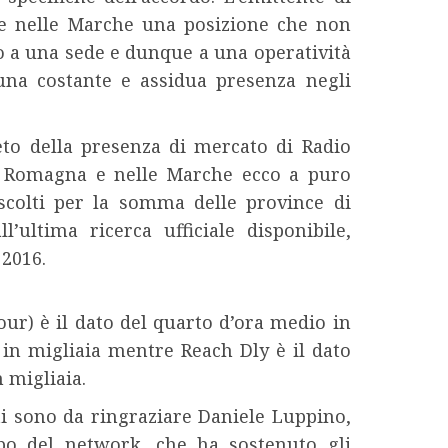
e nelle Marche una posizione che non
o a una sede e dunque a una operatività
una costante e assidua presenza negli
reto della presenza di mercato di Radio
la Romagna e nelle Marche ecco a puro
ascolti per la somma delle province di
’ultima ricerca ufficiale disponibile,
 2016.
r) è il dato del quarto d’ora medio in
 in migliaia mentre Reach Dly è il dato
 migliaia.
ti sono da ringraziare Daniele Luppino,
ppo del network, che ha sostenuto gli