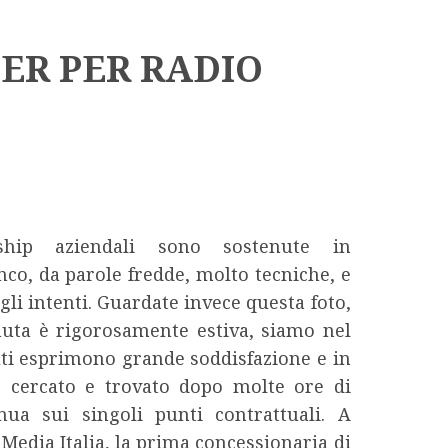
ER PER RADIO
hip aziendali sono sostenute in
nco, da parole fredde, molto tecniche, e
li intenti. Guardate invece questa foto,
nuta è rigorosamente estiva, siamo nel
lti esprimono grande soddisfazione e in
 cercato e trovato dopo molte ore di
nua sui singoli punti contrattuali. A
liMedia Italia, la prima concessionaria di