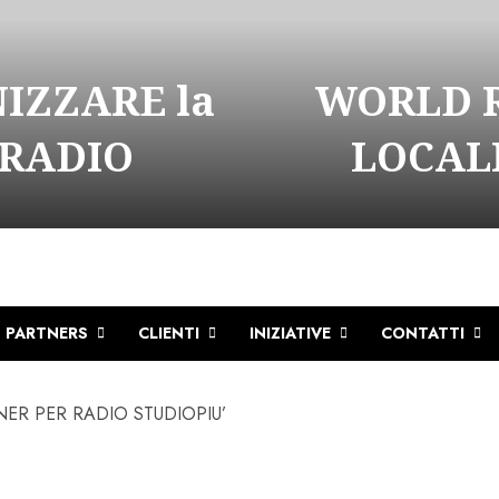
NIZZARE la
WORLD R
 RADIO
LOCALI
PARTNERS
CLIENTI
INIZIATIVE
CONTATTI
ER PER RADIO STUDIOPIU’