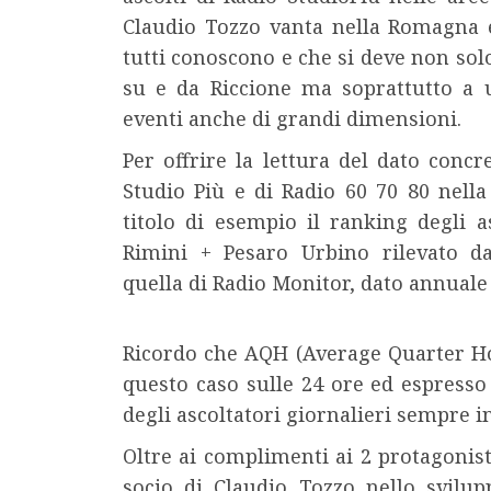
Claudio Tozzo vanta nella Romagna 
tutti conoscono e che si deve non sol
su e da Riccione ma soprattutto a 
eventi anche di grandi dimensioni.
Per offrire la lettura del dato conc
Studio Più e di Radio 60 70 80 nel
titolo di esempio il ranking degli 
Rimini + Pesaro Urbino rilevato dall
quella di Radio Monitor, dato annuale
Ricordo che AQH (Average Quarter Hou
questo caso sulle 24 ore ed espresso
degli ascoltatori giornalieri sempre in
Oltre ai complimenti ai 2 protagonis
socio di Claudio Tozzo nello svilu