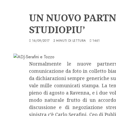
Consulenza Radio
UN NUOVO PARTN
STUDIOPIU’
16/09/2017
2 MINUTI DI LETTURA
1461
Normalmente le nuove partners
comunicazione da foto in colletto bia
da dichiarazioni sempre generiche sug
vale mille comunicati stampa. La te
pieno di agosto a Ravenna, e i due vo
modo naturale frutto di un accordo
discussione e di negoziazione stre
sinistra c’è Carlo Serafini, Ceo di Pub