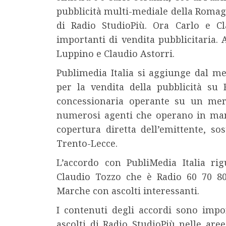
pubblicità multi-mediale della Romagn
di Radio StudioPiù. Ora Carlo e Cl
importanti di vendita pubblicitaria. 
Luppino e Claudio Astorri.
Publimedia Italia si aggiunge dal m
per la vendita della pubblicità su
concessionaria operante su un merc
numerosi agenti che operano in man
copertura diretta dell’emittente, so
Trento-Lecce.
L’accordo con PubliMedia Italia ri
Claudio Tozzo che è Radio 60 70 8
Marche con ascolti interessanti.
I contenuti degli accordi sono impor
ascolti di Radio StudioPiù nelle aree