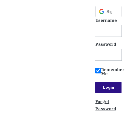
Sign in with Google
Username
Password
Remember
Me
Forget
Password