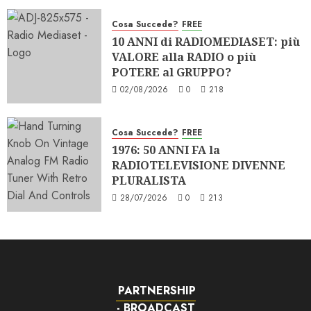
Cosa Succede?
FREE
10 ANNI di RADIOMEDIASET: più
VALORE alla RADIO o più
POTERE al GRUPPO?
02/08/2026
0
218
Cosa Succede?
FREE
1976: 50 ANNI FA la
RADIOTELEVISIONE DIVENNE
PLURALISTA
28/07/2026
0
213
PARTNERSHIP
- BROADCAST