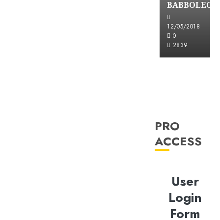
BABBOLEO
12/05/2018
0
2839
PRO
ACCESS
User
Login
Form