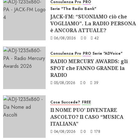
Consulenza Pro
PRO
Serie "The Radio Bank"
JACK-FM: “SUONIAMO ciò che
VOGLIAMO”. La RADIO PERSONA
è ANCORA ATTUALE?
06/08/2026
0
42
Consulenza Pro
PRO
Serie "ADVoice"
RADIO MERCURY AWARDS: gli
SPOT che FANNO GRANDE la
RADIO
05/08/2026
0
39
Cosa Succede?
FREE
Il NOME PUO’ DIVENTARE
ASCOLTO? Il CASO “MUSICA
ITALIANA”
04/08/2026
0
178