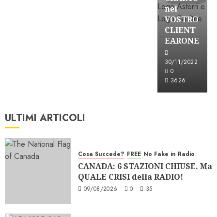
nel
VOSTRO
CLIENT
EARONE
30/11/2022
0
3626
ULTIMI ARTICOLI
Cosa Succede?
FREE
No Fake in Radio
CANADA: 6 STAZIONI CHIUSE. Ma
QUALE CRISI della RADIO!
09/08/2026
0
35