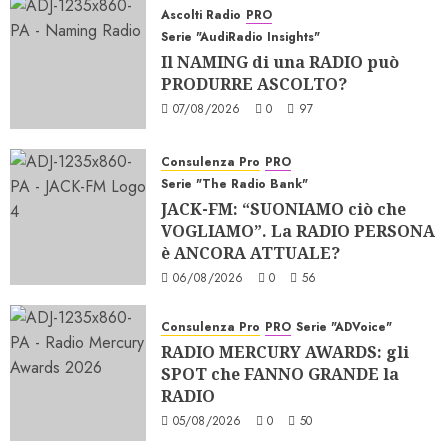
Ascolti Radio
PRO
Serie "AudiRadio Insights"
Il NAMING di una RADIO può
PRODURRE ASCOLTO?
07/08/2026
0
97
Consulenza Pro
PRO
Serie "The Radio Bank"
JACK-FM: “SUONIAMO ciò che
VOGLIAMO”. La RADIO PERSONA
è ANCORA ATTUALE?
06/08/2026
0
56
Consulenza Pro
PRO
Serie "ADVoice"
RADIO MERCURY AWARDS: gli
SPOT che FANNO GRANDE la
RADIO
05/08/2026
0
50