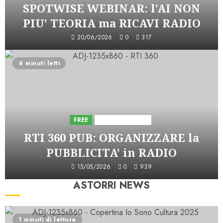
SPOTWISE WEBINAR: l’AI NON
PIU’ TEORIA ma RICAVI RADIO
20/06/2026
0
317
4 minuti letti
FREE
Iniziative Astorri
RTI 360 PUB: ORGANIZZARE la
PUBBLICITA’ in RADIO
15/05/2026
0
939
ASTORRI NEWS
1 minuti di lettura