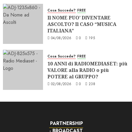
Cosa Succede?
FREE
Il NOME PUO’ DIVENTARE
ASCOLTO? Il CASO “MUSICA
ITALIANA”
04/08/2026
0
195
Cosa Succede?
FREE
10 ANNI di RADIOMEDIASET: più
VALORE alla RADIO o più
POTERE al GRUPPO?
02/08/2026
0
238
PARTNERSHIP
- BROADCAST