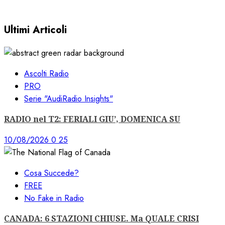
30/11/2022
0
3628
Ultimi Articoli
Ascolti Radio
PRO
Serie "AudiRadio Insights"
RADIO nel T2: FERIALI GIU’, DOMENICA SU
10/08/2026
0
25
Cosa Succede?
FREE
No Fake in Radio
CANADA: 6 STAZIONI CHIUSE. Ma QUALE CRISI