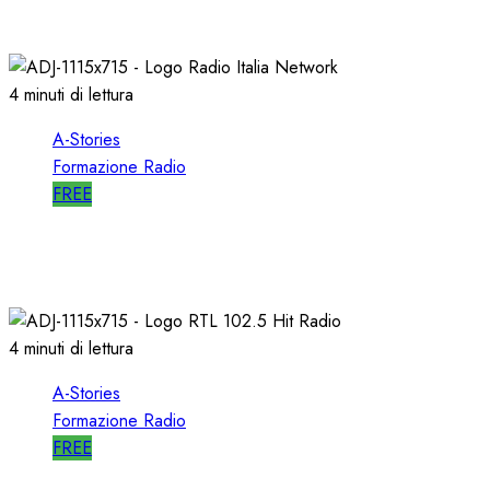
10/01/2020
0
2547
4 minuti di lettura
A-Stories
Formazione Radio
FREE
A-STORIES-1998: RADIO ITALIA NETWORK
03/04/2019
0
4932
4 minuti di lettura
A-Stories
Formazione Radio
FREE