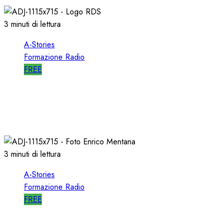
3 minuti di lettura
A-Stories
Formazione Radio
FREE
A-STORIES-2001: i 4 GRANDI SUCCESSI in
SEQUENZA MIXATA
07/02/2022
0
2027
3 minuti di lettura
A-Stories
Formazione Radio
FREE
A-STORIES-2001: 100 SECONDI con un