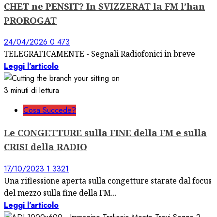
CHET ne PENSIT? In SVIZZERAT la FM l’han
PROROGAT
24/04/2026
0
473
TELEGRAFICAMENTE - Segnali Radiofonici in breve
Leggi l'articolo
3 minuti di lettura
Cosa Succede?
Le CONGETTURE sulla FINE della FM e sulla
CRISI della RADIO
17/10/2023
1
3321
Una riflessione aperta sulla congetture starate dal focus
del mezzo sulla fine della FM...
Leggi l'articolo