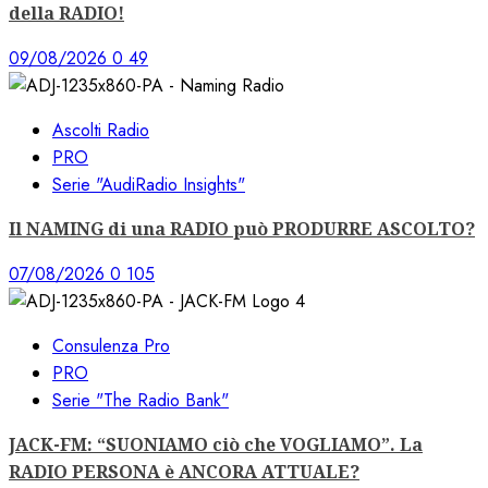
della RADIO!
09/08/2026
0
49
Ascolti Radio
PRO
Serie "AudiRadio Insights"
Il NAMING di una RADIO può PRODURRE ASCOLTO?
07/08/2026
0
105
Consulenza Pro
PRO
Serie "The Radio Bank"
JACK-FM: “SUONIAMO ciò che VOGLIAMO”. La
RADIO PERSONA è ANCORA ATTUALE?