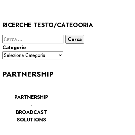
RICERCHE TESTO/CATEGORIA
Ricerca
per:
Categorie
PARTNERSHIP
PARTNERSHIP
-
BROADCAST
SOLUTIONS