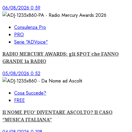
06/08/2026
0
59
Consulenza Pro
PRO
Serie "ADVoice"
RADIO MERCURY AWARDS: gli SPOT che FANNO
GRANDE la RADIO
05/08/2026
0
52
Cosa Succede?
FREE
Il NOME PUO’ DIVENTARE ASCOLTO? Il CASO
“MUSICA ITALIANA”
04/08/2026
0
198