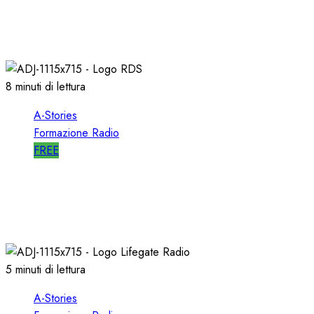
DIRETTORE di SUCCESSO su RDS
19/01/2022
0
1998
8 minuti di lettura
A-Stories
Formazione Radio
FREE
A-STORIES-2001/2004: la MIA DIREZIONE di
RDS
09/05/2021
0
2715
5 minuti di lettura
A-Stories