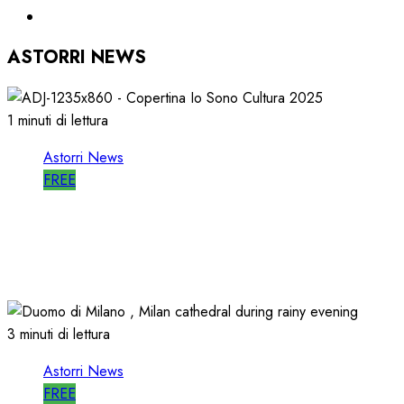
ASTORRI NEWS
1 minuti di lettura
Astorri News
FREE
ASTORRI è RELATORE RADIO di “IO SONO
CULTURA”
14/06/2026
0
514
3 minuti di lettura
Astorri News
FREE