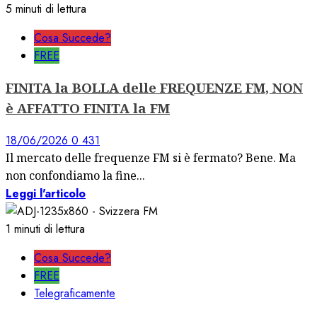
5 minuti di lettura
Cosa Succede?
FREE
FINITA la BOLLA delle FREQUENZE FM, NON
è AFFATTO FINITA la FM
18/06/2026
0
431
Il mercato delle frequenze FM si è fermato? Bene. Ma
non confondiamo la fine...
Leggi l'articolo
1 minuti di lettura
Cosa Succede?
FREE
Telegraficamente