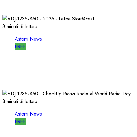
27/05/2026
0
806
3 minuti di lettura
Astorri News
FREE
A LATINA STORI@FEST i 50 ANNI della
RADIO LIBERA
15/04/2026
0
714
3 minuti di lettura
Astorri News
FREE
WORLD RADIO DAY, RICAVI LOCALI da