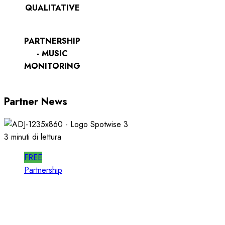
QUALITATIVE
PARTNERSHIP
- MUSIC
MONITORING
Partner News
3 minuti di lettura
FREE
Partnership
SPOTWISE: CONOSCERE e AGIRE nel
PROPRIO MERCATO LOCALE