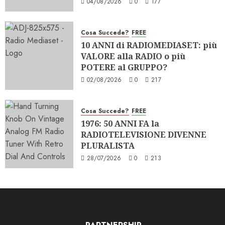
04/08/2026
0
177
Cosa Succede?
FREE
10 ANNI di RADIOMEDIASET: più
VALORE alla RADIO o più
POTERE al GRUPPO?
02/08/2026
0
217
Cosa Succede?
FREE
1976: 50 ANNI FA la
RADIOTELEVISIONE DIVENNE
PLURALISTA
28/07/2026
0
213