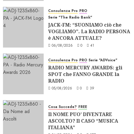
Consulenza Pro
PRO
Serie "The Radio Bank"
JACK-FM: “SUONIAMO ciò che
VOGLIAMO”. La RADIO PERSONA
è ANCORA ATTUALE?
06/08/2026
0
41
Consulenza Pro
PRO
Serie "ADVoice"
RADIO MERCURY AWARDS: gli
SPOT che FANNO GRANDE la
RADIO
05/08/2026
0
39
Cosa Succede?
FREE
Il NOME PUO’ DIVENTARE
ASCOLTO? Il CASO “MUSICA
ITALIANA”