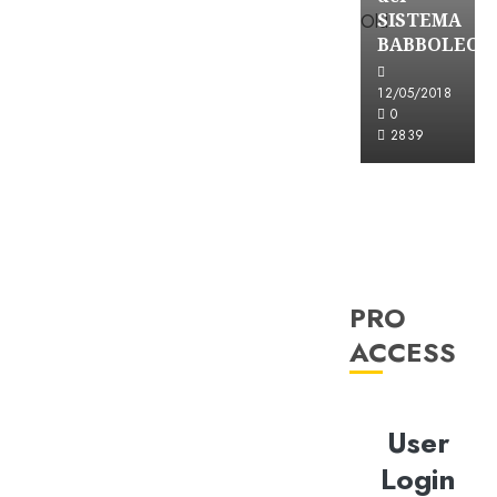
SISTEMA
BABBOLEO
12/05/2018
0
2839
PRO
ACCESS
User
Login