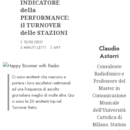
INDICATORE
della
PERFORMANCE:
il TURNOVER
delle STAZIONI
10/02/2021
Claudio
3 MINUTI LETTI
697
Astorri
Consulente
Radiofonico e
Ci sono emittenti che riescono a
Professore del
portare i loro ascoltatori settimanali
Master in
ad una frequenza di ascolto
giornaliera meglio di molte altre. Qui
Comunicazione
ci sono le 20 emittenti top nel
Musicale
Turnover Ratio.
dell'Università
Cattolica di
Milano. Station