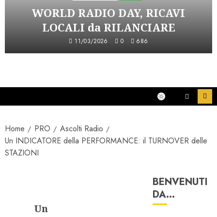
WORLD RADIO DAY, RICAVI
LOCALI da RILANCIARE
11/03/2026
0
686
Home
PRO
Ascolti Radio
Un INDICATORE della PERFORMANCE: il TURNOVER delle
STAZIONI
BENVENUTI
Ascolti Radio
DA…
Un