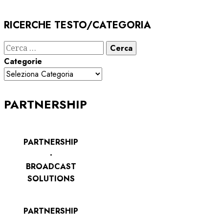
RICERCHE TESTO/CATEGORIA
Ricerca
per:
Categorie
PARTNERSHIP
PARTNERSHIP
-
BROADCAST
SOLUTIONS
PARTNERSHIP