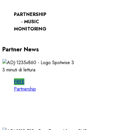
PARTNERSHIP
- MUSIC
MONITORING
Partner News
3 minuti di lettura
FREE
Partnership
SPOTWISE: CONOSCERE e AGIRE nel
PROPRIO MERCATO LOCALE
23/03/2026
0
724