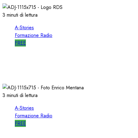
3 minuti di lettura
A-Stories
Formazione Radio
FREE
A-STORIES-2001: i 4 GRANDI SUCCESSI in
SEQUENZA MIXATA
07/02/2022
0
2023
3 minuti di lettura
A-Stories
Formazione Radio
FREE
A-STORIES-2001: 100 SECONDI con un