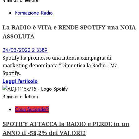
4 minuti di lettura
Formazione Radio
La RADIO è VITA e RENDE SPOTIFY una NOIA
ASSOLUTA
24/03/2022
2
3389
Spotify ha promosso una intensa campagna di
marketing denominata "Dimentica la Radio". Ma
Spotify...
Leggi l'articolo
3 minuti di lettura
Cosa Succede?
SPOTIFY ATTACCA la RADIO e PERDE in un
ANNO il -58,2% del VALORE!