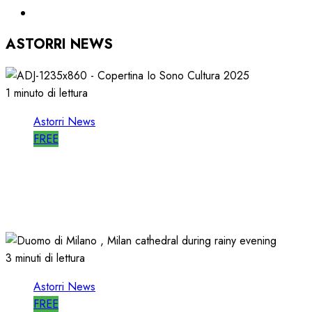
ASTORRI NEWS
1 minuto di lettura
Astorri News
FREE
ASTORRI è RELATORE RADIO di “IO SONO
CULTURA”
14/06/2026
0
488
3 minuti di lettura
Astorri News
FREE