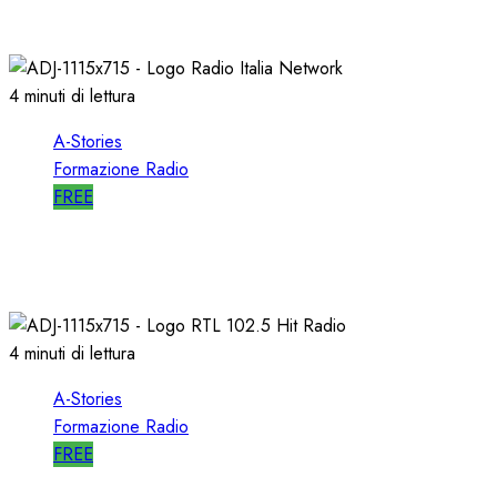
10/01/2020
0
2543
4 minuti di lettura
A-Stories
Formazione Radio
FREE
A-STORIES-1998: RADIO ITALIA NETWORK
03/04/2019
0
4925
4 minuti di lettura
A-Stories
Formazione Radio
FREE