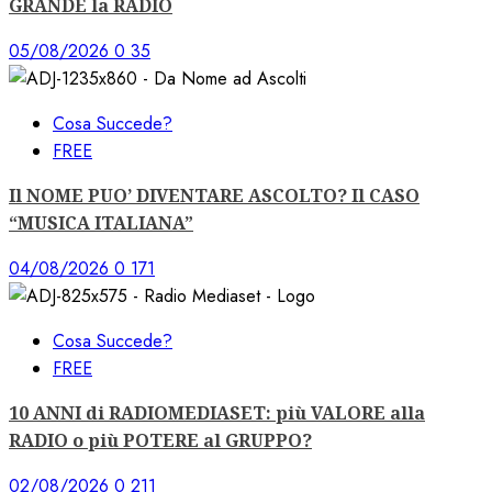
GRANDE la RADIO
05/08/2026
0
35
Cosa Succede?
FREE
Il NOME PUO’ DIVENTARE ASCOLTO? Il CASO
“MUSICA ITALIANA”
04/08/2026
0
171
Cosa Succede?
FREE
10 ANNI di RADIOMEDIASET: più VALORE alla
RADIO o più POTERE al GRUPPO?
02/08/2026
0
211