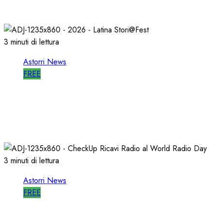
27/05/2026
0
795
3 minuti di lettura
Astorri News
FREE
A LATINA STORI@FEST i 50 ANNI della
RADIO LIBERA
15/04/2026
0
702
3 minuti di lettura
Astorri News
FREE
WORLD RADIO DAY, RICAVI LOCALI da