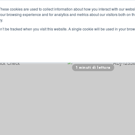
These cookies are used to collect information about how you interact with our webs
our browsing experience and for analytics and metrics about our visitors both on th
y.
on’t be tracked when you visit this website. A single cookie will be used in your b
RRI
1 minuti di lettura