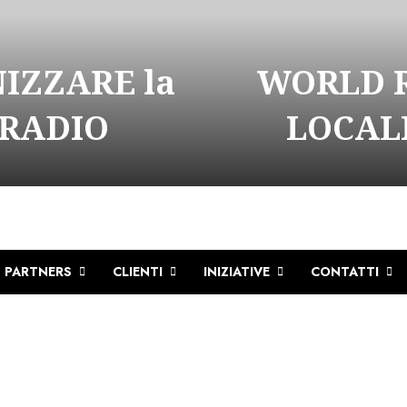
NIZZARE la
WORLD R
 RADIO
LOCALI
PARTNERS
CLIENTI
INIZIATIVE
CONTATTI