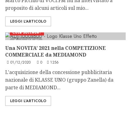
Marco Picchio di VOCI.FM mi ha intervistato a
proposito di alcuni articoli sul mio...
LEGGI L'ARTICOLO
Cosa Succede?
4 minuti letti
Una NOVITA’ 2021 nella COMPETIZIONE
COMMERCIALE da MEDIAMOND
01/12/2020
0
1256
L'acquisizione della concessione pubblicitaria
nazionale di KLASSE UNO (gruppo Zanella) da
parte di MEDIAMOND...
LEGGI L'ARTICOLO