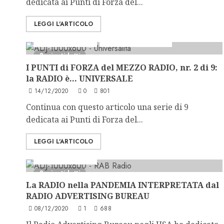
dedicata ai Punti di Forza del...
LEGGI L'ARTICOLO
Formazione Radio
La Forza della Radio
3 minuti letti
I PUNTI di FORZA del MEZZO RADIO, nr. 2 di 9:
la RADIO è… UNIVERSALE
14/12/2020
0
801
Continua con questo articolo una serie di 9
dedicata ai Punti di Forza del...
LEGGI L'ARTICOLO
Formazione Radio
3 minuti letti
La RADIO nella PANDEMIA INTERPRETATA dal
RADIO ADVERTISING BUREAU
08/12/2020
1
688