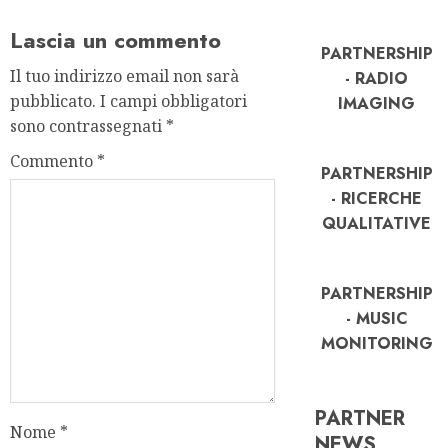
Lascia un commento
PARTNERSHIP
Il tuo indirizzo email non sarà
- RADIO
pubblicato.
I campi obbligatori
IMAGING
sono contrassegnati
*
Commento
*
PARTNERSHIP
- RICERCHE
QUALITATIVE
PARTNERSHIP
- MUSIC
MONITORING
PARTNER
Nome
*
FREE
NEWS