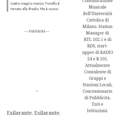
Comunicazione
nostro magico mezzo. Fiorello è
Musicale
tornato alla #radio. Ma è nuovo.
dell'Università
Cattolica di
Milano. Station
— Pubblicità —
Manager di
RTL 102.5 e di
RDS, start-
upper di RADIO
24 e R 101.
Attualmente
Consulente di
Gruppi e
Stazioni Locali,
—
Concessionarie
di Pubblicità,
Enti e
Istituzioni.
Esilarante. Esilarante.