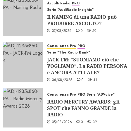
Ascolti Radio
PRO
Serie "AudiRadio Insights"
Il NAMING di una RADIO può
PRODURRE ASCOLTO?
07/08/2026
0
59
Consulenza Pro
PRO
Serie "The Radio Bank"
JACK-FM: “SUONIAMO ciò che
VOGLIAMO”. La RADIO PERSONA
è ANCORA ATTUALE?
06/08/2026
0
41
Consulenza Pro
PRO
Serie "ADVoice"
RADIO MERCURY AWARDS: gli
SPOT che FANNO GRANDE la
RADIO
05/08/2026
0
39