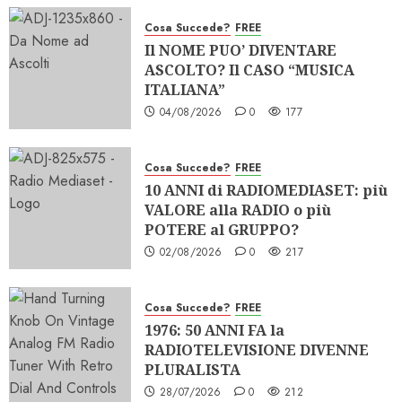
Cosa Succede?
FREE
Il NOME PUO’ DIVENTARE
ASCOLTO? Il CASO “MUSICA
ITALIANA”
04/08/2026
0
177
Cosa Succede?
FREE
10 ANNI di RADIOMEDIASET: più
VALORE alla RADIO o più
POTERE al GRUPPO?
02/08/2026
0
217
Cosa Succede?
FREE
1976: 50 ANNI FA la
RADIOTELEVISIONE DIVENNE
PLURALISTA
28/07/2026
0
212