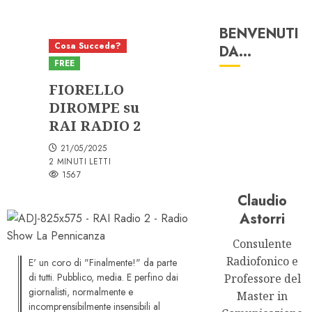
BENVENUTI
Cosa Succede?
DA…
FREE
FIORELLO
DIROMPE su
RAI RADIO 2
21/05/2025
2 MINUTI LETTI
1567
Claudio
Astorri
Consulente
Radiofonico e
E' un coro di "Finalmente!" da parte
di tutti. Pubblico, media. E perfino dai
Professore del
giornalisti, normalmente e
Master in
incomprensibilmente insensibili al