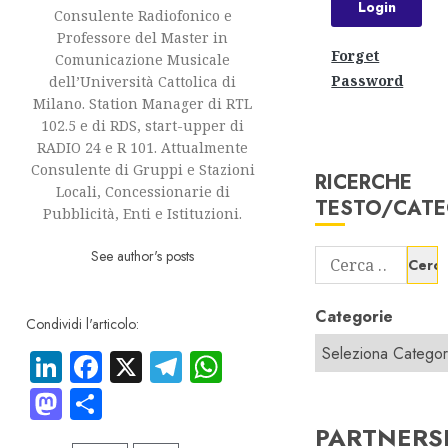
Consulente Radiofonico e
Professore del Master in
Forget
Comunicazione Musicale
Password
dell’Università Cattolica di
Milano. Station Manager di RTL
102.5 e di RDS, start-upper di
RADIO 24 e R 101. Attualmente
Consulente di Gruppi e Stazioni
RICERCHE
Locali, Concessionarie di
TESTO/CATE
Pubblicità, Enti e Istituzioni.
See author's posts
Ricerca
per:
Categorie
Condividi l'articolo:
LinkedIn
Facebook
X
Telegram
WhatsApp
Mastodon
Condividi
PARTNERS