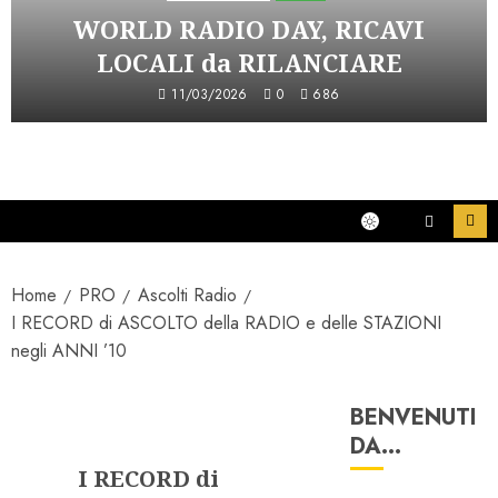
WORLD RADIO DAY, RICAVI
LOCALI da RILANCIARE
11/03/2026
0
686
Home
PRO
Ascolti Radio
I RECORD di ASCOLTO della RADIO e delle STAZIONI
negli ANNI ’10
BENVENUTI
Ascolti Radio
DA…
I RECORD di