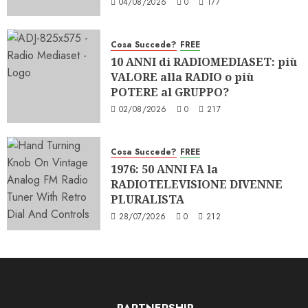
04/08/2026
0
177
Cosa Succede?
FREE
10 ANNI di RADIOMEDIASET: più
VALORE alla RADIO o più
POTERE al GRUPPO?
02/08/2026
0
217
Cosa Succede?
FREE
1976: 50 ANNI FA la
RADIOTELEVISIONE DIVENNE
PLURALISTA
28/07/2026
0
212