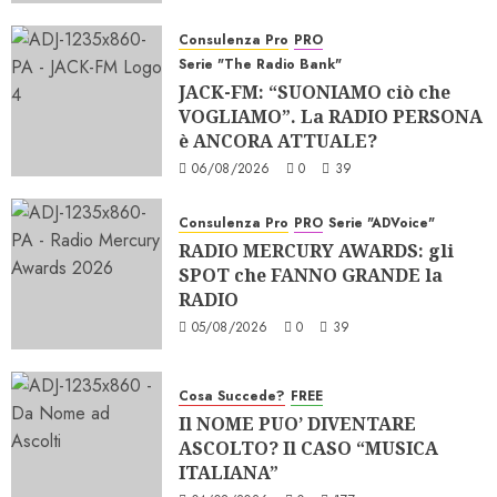
Consulenza Pro
PRO
Serie "The Radio Bank"
JACK-FM: “SUONIAMO ciò che
VOGLIAMO”. La RADIO PERSONA
è ANCORA ATTUALE?
06/08/2026
0
39
Consulenza Pro
PRO
Serie "ADVoice"
RADIO MERCURY AWARDS: gli
SPOT che FANNO GRANDE la
RADIO
05/08/2026
0
39
Cosa Succede?
FREE
Il NOME PUO’ DIVENTARE
ASCOLTO? Il CASO “MUSICA
ITALIANA”