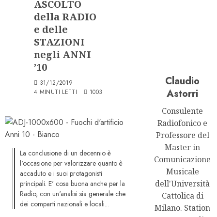
ASCOLTO
della RADIO
e delle
STAZIONI
negli ANNI
’10
Claudio
31/12/2019
Astorri
4 MINUTI LETTI
1003
Consulente
Radiofonico e
Professore del
Master in
La conclusione di un decennio è
Comunicazione
l'occasione per valorizzare quanto è
Musicale
accaduto e i suoi protagonisti
dell'Università
principali. E' cosa buona anche per la
Radio, con un'analisi sia generale che
Cattolica di
dei comparti nazionali e locali...
Milano. Station