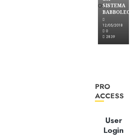
SISTEMA
BABBOLEO
12/05/2018
0
2839
PRO
ACCESS
User
Login