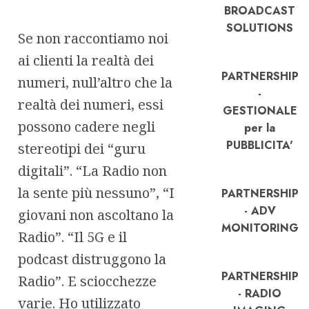
BROADCAST
SOLUTIONS
Se non raccontiamo noi
ai clienti la realtà dei
PARTNERSHIP
numeri, null’altro che la
-
realtà dei numeri, essi
GESTIONALE
possono cadere negli
per la
PUBBLICITA'
stereotipi dei “guru
digitali”. “La Radio non
la sente più nessuno”, “I
PARTNERSHIP
- ADV
giovani non ascoltano la
MONITORING
Radio”. “Il 5G e il
podcast distruggono la
PARTNERSHIP
Radio”. E sciocchezze
- RADIO
varie. Ho utilizzato