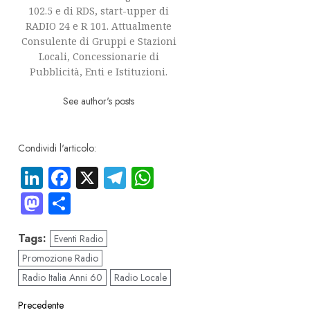
102.5 e di RDS, start-upper di
RADIO 24 e R 101. Attualmente
Consulente di Gruppi e Stazioni
Locali, Concessionarie di
Pubblicità, Enti e Istituzioni.
See author's posts
Condividi l'articolo:
LinkedIn
Facebook
X
Telegram
WhatsApp
Mastodon
Condividi
Tags:
Eventi Radio
Promozione Radio
Radio Italia Anni 60
Radio Locale
Precedente