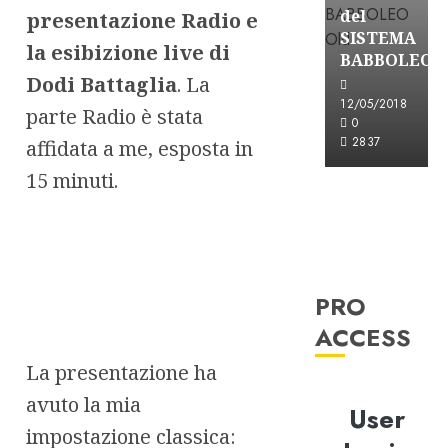
del
presentazione Radio e
SISTEMA
la esibizione live di
BABBOLEO
Dodi Battaglia
. La
12/05/2018
parte Radio è stata
0
2837
affidata a me, esposta in
15 minuti.
PRO
ACCESS
La presentazione ha
avuto la mia
User
impostazione classica: