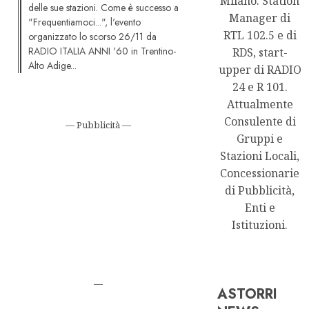
Milano. Station
delle sue stazioni. Come è successo a
Manager di
"Frequentiamoci...", l'evento
RTL 102.5 e di
organizzato lo scorso 26/11 da
RADIO ITALIA ANNI '60 in Trentino-
RDS, start-
Alto Adige...
upper di RADIO
24 e R 101.
Attualmente
Consulente di
— Pubblicità —
Gruppi e
Stazioni Locali,
Concessionarie
di Pubblicità,
Enti e
Istituzioni.
—
ASTORRI