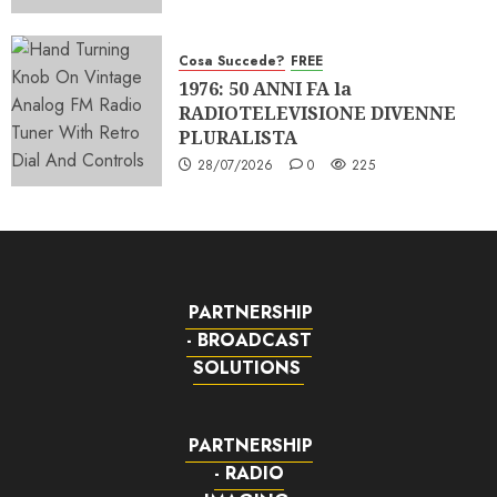
Cosa Succede?
FREE
1976: 50 ANNI FA la
RADIOTELEVISIONE DIVENNE
PLURALISTA
28/07/2026
0
225
PARTNERSHIP
- BROADCAST
SOLUTIONS
PARTNERSHIP
- RADIO