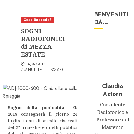
BENVENUTI
Cosa Succede?
DA…
SOGNI
RADIOFONICI
di MEZZA
ESTATE
14/07/2018
7 MINUTI LETTI
678
Claudio
Astorri
Consulente
Sogno della puntualità
. TER
Radiofonico e
2018 consegnerà il giorno 24
Professore del
luglio i dati di ascolto riservati
Master in
del 2° trimestre e quelli pubblici
del 1° semestre. Così pare.