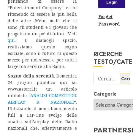
pensando di essere la
“Entertainment Company” e chi
ritenendo di essere la più bella
Forget
delle altre. Meno male che ci
Password
sono gli studenti e i giovani che
progettano un po’ di futuro. Vedi
qui
. E diamogli spazio,
realizziamo questo sogno
RICERCHE
esiziale, sono il futuro di questo
mezzo per noi stessi e per tutti i
TESTO/CATE
target da servire alla Radio.
Sogno della serenità
. Domenica
Ricerca
24 giugno pubblico qui su
per:
www.astorri.it un articolo
Categorie
intitolato “
ANALISI COMPETITOR:
AIRPLAY R NAZIONALI
“.
Utilizzando il mio abbonamento
full a Ear-One svolgo delle
analisi sull’airplay delle Radio
PARTNERS
nazionali che, effettivamente e