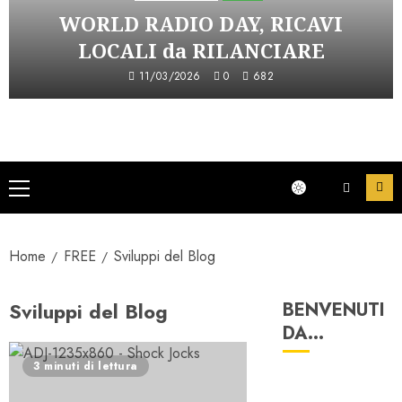
WORLD RADIO DAY, RICAVI
LOCALI da RILANCIARE
11/03/2026
0
682
Menu
principale
Home
FREE
Sviluppi del Blog
Sviluppi del Blog
BENVENUTI
DA…
3 minuti di lettura