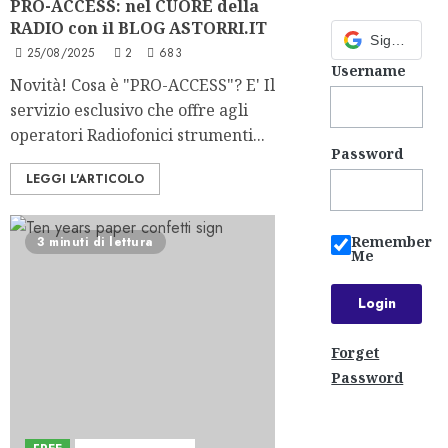
PRO-ACCESS: nel CUORE della
RADIO con il BLOG ASTORRI.IT
Sign in with Google
25/08/2025
2
683
Username
Novità! Cosa è "PRO-ACCESS"? E' Il
servizio esclusivo che offre agli
operatori Radiofonici strumenti...
Password
LEGGI L'ARTICOLO
Remember
3 minuti di lettura
Me
Forget
Password