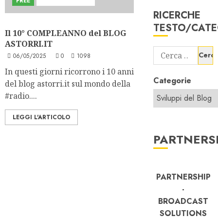
FREE
Sviluppi del Blog
RICERCHE
TESTO/CATE
Il 10° COMPLEANNO del BLOG
ASTORRI.IT
Ricerca
06/05/2025
0
1098
per:
In questi giorni ricorrono i 10 anni
Categorie
del blog astorri.it sul mondo della
#radio....
LEGGI L'ARTICOLO
PARTNERS
PARTNERSHIP
-
BROADCAST
SOLUTIONS