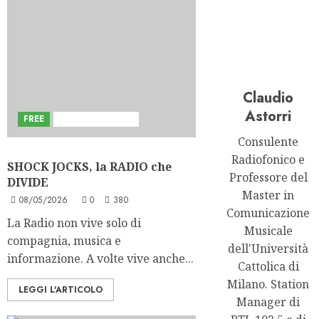
Claudio
Astorri
FREE
Sviluppi del Blog
Consulente
Radiofonico e
SHOCK JOCKS, la RADIO che
Professore del
DIVIDE
Master in
08/05/2026
0
380
Comunicazione
La Radio non vive solo di
Musicale
compagnia, musica e
dell'Università
informazione. A volte vive anche...
Cattolica di
Milano. Station
LEGGI L'ARTICOLO
Manager di