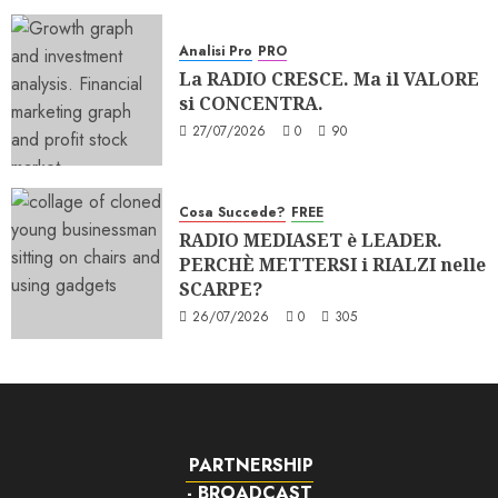
Analisi Pro
PRO
La RADIO CRESCE. Ma il VALORE
si CONCENTRA.
27/07/2026
0
90
Cosa Succede?
FREE
RADIO MEDIASET è LEADER.
PERCHÈ METTERSI i RIALZI nelle
SCARPE?
26/07/2026
0
305
PARTNERSHIP
- BROADCAST