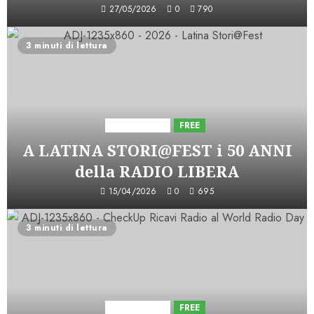
27/05/2026
0
790
3 minuti di lettura
Astorri News
FREE
A LATINA STORI@FEST i 50 ANNI
della RADIO LIBERA
15/04/2026
0
695
3 minuti di lettura
Astorri News
FREE