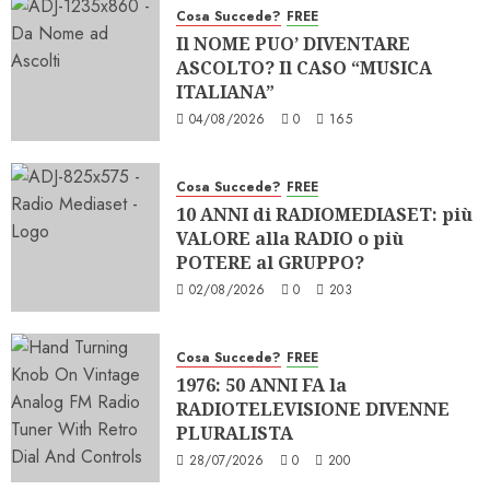
Cosa Succede?
FREE
Il NOME PUO’ DIVENTARE
ASCOLTO? Il CASO “MUSICA
ITALIANA”
04/08/2026
0
165
Cosa Succede?
FREE
10 ANNI di RADIOMEDIASET: più
VALORE alla RADIO o più
POTERE al GRUPPO?
02/08/2026
0
203
Cosa Succede?
FREE
1976: 50 ANNI FA la
RADIOTELEVISIONE DIVENNE
PLURALISTA
28/07/2026
0
200