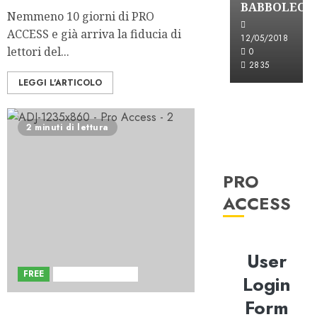
BABBOLEO
Nemmeno 10 giorni di PRO
ACCESS e già arriva la fiducia di
12/05/2018
lettori del...
0
2835
LEGGI L'ARTICOLO
2 minuti di lettura
PRO
ACCESS
User
FREE
Sviluppi del Blog
Login
Form