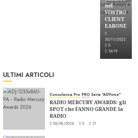
nel
VOSTRO
CLIENT
EARONE
30/11/2022
0
3619
ULTIMI ARTICOLI
Consulenza Pro
PRO
Serie "ADVoice"
RADIO MERCURY AWARDS: gli
SPOT che FANNO GRANDE la
RADIO
05/08/2026
0
31