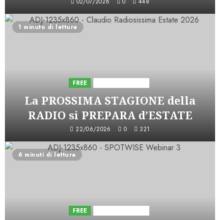
02/07/2026
0
448
1 minuto di lettura
FREE
Iniziative Astorri
La PROSSIMA STAGIONE della
RADIO si PREPARA d’ESTATE
22/06/2026
0
321
6 minuti di lettura
FREE
Iniziative Astorri