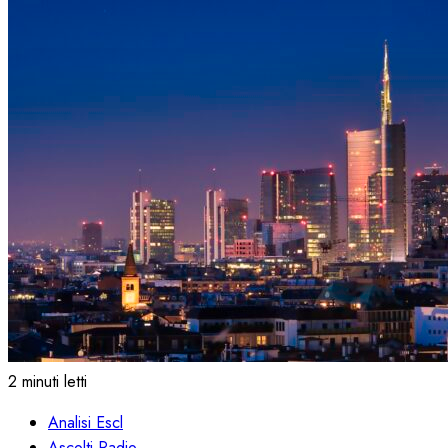
2 minuti letti
Analisi Escl
Ascolti Radio