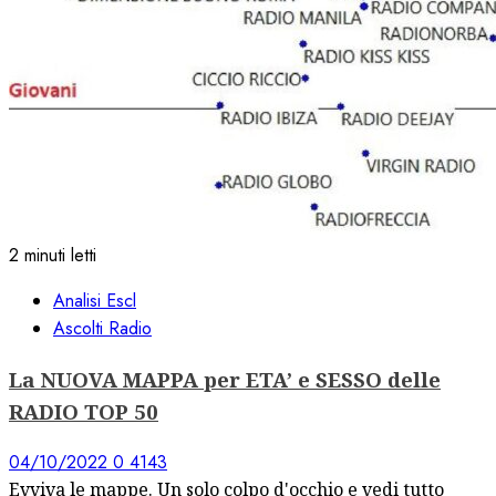
2 minuti letti
Analisi Escl
Ascolti Radio
La NUOVA MAPPA per ETA’ e SESSO delle
RADIO TOP 50
04/10/2022
0
4143
Evviva le mappe. Un solo colpo d'occhio e vedi tutto