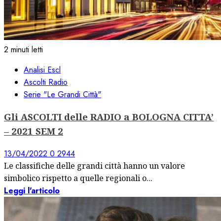
2 minuti letti
Analisi Escl
Ascolti Radio
Serie "Le Grandi Città"
Gli ASCOLTI delle RADIO a BOLOGNA CITTA’
– 2021 SEM 2
13/04/2022
0
2944
Le classifiche delle grandi città hanno un valore
simbolico rispetto a quelle regionali o...
Leggi l'articolo