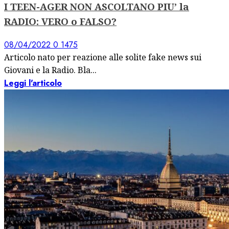
I TEEN-AGER NON ASCOLTANO PIU’ la
RADIO: VERO o FALSO?
08/04/2022
0
1475
Articolo nato per reazione alle solite fake news sui
Giovani e la Radio. Bla...
Leggi l'articolo