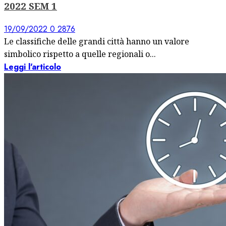
2022 SEM 1
19/09/2022
0
2876
Le classifiche delle grandi città hanno un valore
simbolico rispetto a quelle regionali o...
Leggi l'articolo