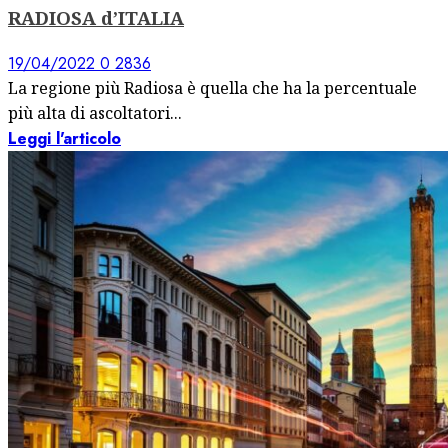
RADIOSA d’ITALIA
19/04/2022
0
2836
La regione più Radiosa è quella che ha la percentuale
più alta di ascoltatori...
Leggi l'articolo