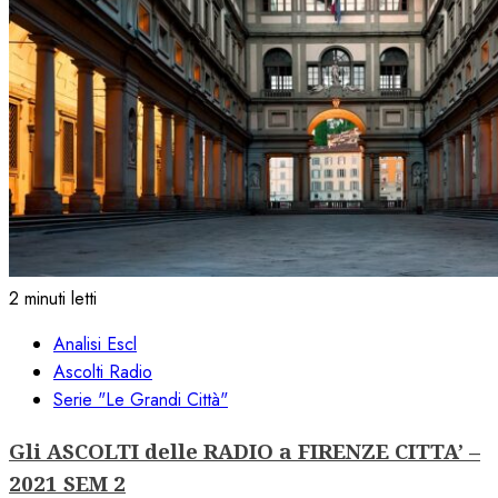
2 minuti letti
Analisi Escl
Ascolti Radio
Serie "Le Grandi Città"
Gli ASCOLTI delle RADIO a FIRENZE CITTA’ –
2021 SEM 2