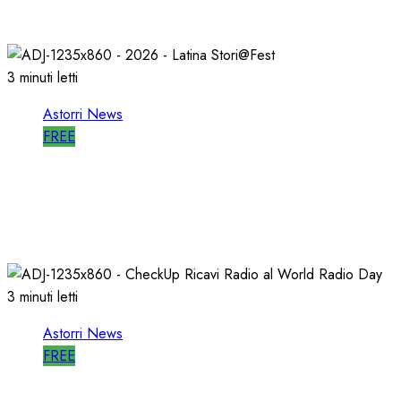
27/05/2026
0
803
3 minuti letti
Astorri News
FREE
A LATINA STORI@FEST i 50 ANNI della
RADIO LIBERA
15/04/2026
0
712
3 minuti letti
Astorri News
FREE
WORLD RADIO DAY, RICAVI LOCALI da