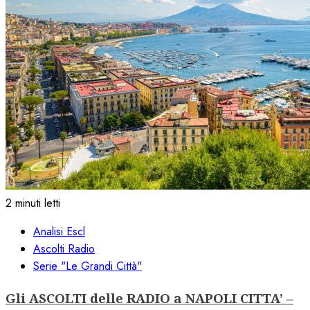
2 minuti letti
Analisi Escl
Ascolti Radio
Serie "Le Grandi Città"
Gli ASCOLTI delle RADIO a NAPOLI CITTA’ –