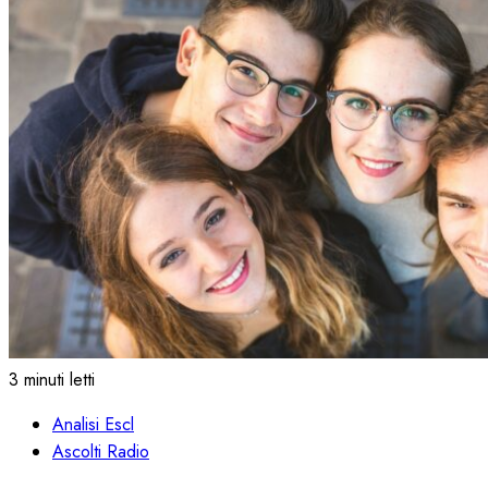
3 minuti letti
Analisi Escl
Ascolti Radio