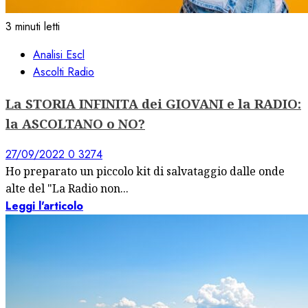
3 minuti letti
Analisi Escl
Ascolti Radio
La STORIA INFINITA dei GIOVANI e la RADIO:
la ASCOLTANO o NO?
27/09/2022
0
3274
Ho preparato un piccolo kit di salvataggio dalle onde
alte del "La Radio non...
Leggi l'articolo