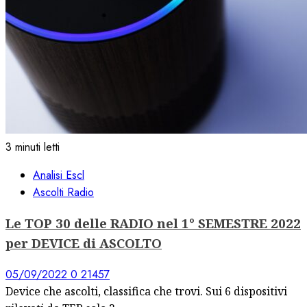
3 minuti letti
Analisi Escl
Ascolti Radio
Le TOP 30 delle RADIO nel 1° SEMESTRE 2022
per DEVICE di ASCOLTO
05/09/2022
0
21457
Device che ascolti, classifica che trovi. Sui 6 dispositivi