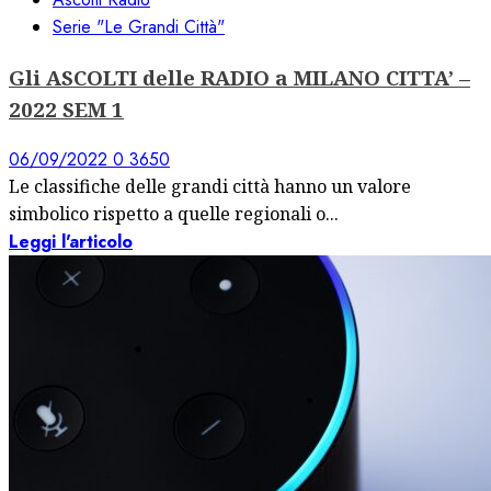
Serie "Le Grandi Città"
Gli ASCOLTI delle RADIO a MILANO CITTA’ –
2022 SEM 1
06/09/2022
0
3650
Le classifiche delle grandi città hanno un valore
simbolico rispetto a quelle regionali o...
Leggi l'articolo