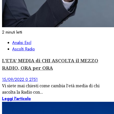
2 minuti letti
Analisi Escl
Ascolti Radio
L’ETA’ MEDIA di CHI ASCOLTA il MEZZO
RADIO, ORA per ORA
15/09/2022
0
2751
Vi siete mai chiesti come cambia l'età media di chi
ascolta la Radio con...
Leggi l'articolo