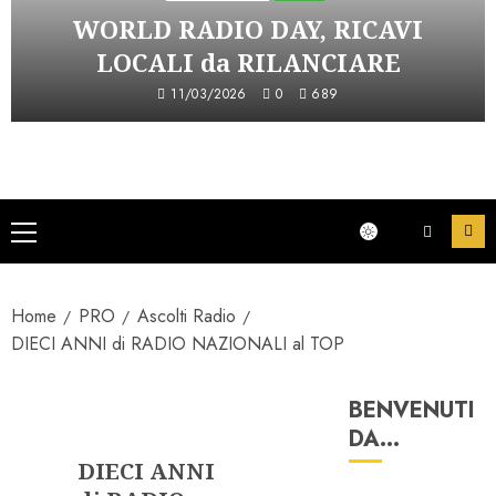
WORLD RADIO DAY, RICAVI
LOCALI da RILANCIARE
11/03/2026
0
689
Menu
principale
Home
PRO
Ascolti Radio
DIECI ANNI di RADIO NAZIONALI al TOP
BENVENUTI
Ascolti Radio
DA…
DIECI ANNI