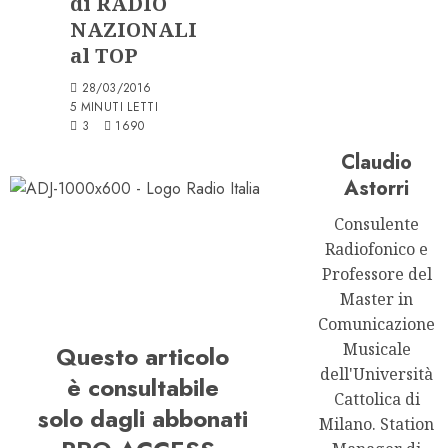
di RADIO
NAZIONALI
al TOP
28/03/2016
5 MINUTI LETTI
3
1690
Claudio
Astorri
Consulente
Radiofonico e
Professore del
Master in
Comunicazione
Musicale
Questo articolo
dell'Università
è consultabile
Cattolica di
solo dagli abbonati
Milano. Station