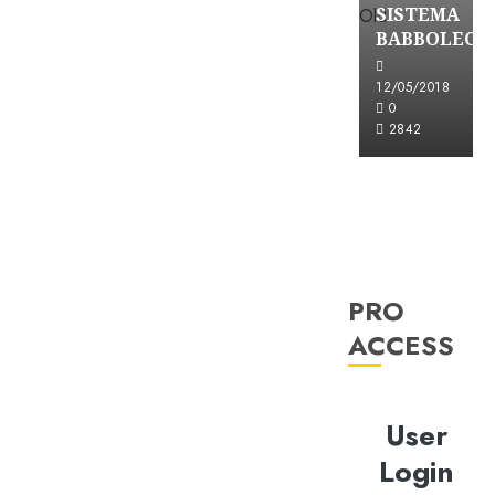
SISTEMA
BABBOLEO
12/05/2018
0
2842
PRO
ACCESS
User
Login