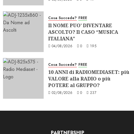
Cosa Succede?
FREE
Il NOME PUO’ DIVENTARE
ASCOLTO? Il CASO “MUSICA
ITALIANA”
04/08/2026
0
195
Cosa Succede?
FREE
10 ANNI di RADIOMEDIASET: più
VALORE alla RADIO o più
POTERE al GRUPPO?
02/08/2026
0
237
PARTNERSHIP