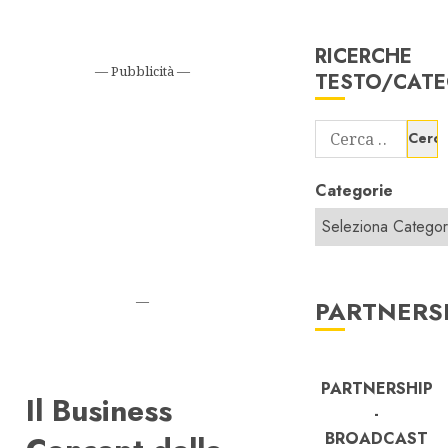
RICERCHE
— Pubblicità —
TESTO/CATE
Ricerca
per:
Categorie
—
PARTNERS
PARTNERSHIP
Il Business
-
BROADCAST