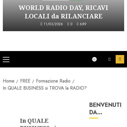
WORLD RADIO DAY, RICAVI
LOCALI da RILANCIARE
11/03/2026
0
689
Menu
principale
Home
FREE
Formazione Radio
In QUALE BUSINESS si TROVA la RADIO?
BENVENUTI
Formazione Radio
DA…
In QUALE