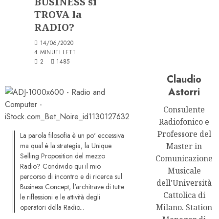
BUSINESS si
TROVA la
RADIO?
14/06/2020
4 MINUTI LETTI
2
1485
Claudio
Astorri
Consulente
Radiofonico e
Professore del
La parola filosofia è un po' eccessiva
ma qual è la strategia, la Unique
Master in
Selling Proposition del mezzo
Comunicazione
Radio? Condivido qui il mio
Musicale
percorso di incontro e di ricerca sul
dell'Università
Business Concept, l'architrave di tutte
Cattolica di
le riflessioni e le attività degli
Milano. Station
operatori della Radio...