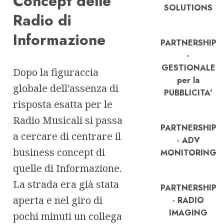
Concept delle
SOLUTIONS
Radio di
Informazione
PARTNERSHIP
-
GESTIONALE
Dopo la figuraccia
per la
globale dell’assenza di
PUBBLICITA'
risposta esatta per le
Radio Musicali si passa
PARTNERSHIP
a cercare di centrare il
- ADV
business concept di
MONITORING
quelle di Informazione.
La strada era già stata
PARTNERSHIP
aperta e nel giro di
- RADIO
IMAGING
pochi minuti un collega