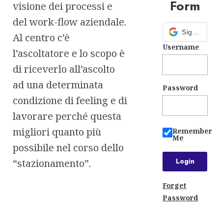
Form
visione dei processi e
del work-flow aziendale.
Sign in with Google
Al centro c’è
Username
l’ascoltatore e lo scopo è
di riceverlo all’ascolto
ad una determinata
Password
condizione di feeling e di
lavorare perché questa
migliori quanto più
Remember
Me
possibile nel corso dello
“stazionamento”.
Forget
Password