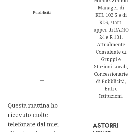
Milano. Station
Manager di
— Pubblicità —
RTL 102.5 e di
RDS, start-
upper di RADIO
24 e R 101.
Attualmente
Consulente di
Gruppi e
Stazioni Locali,
Concessionarie
—
di Pubblicità,
Enti e
Istituzioni.
Questa mattina ho
ricevuto molte
telefonate dai miei
ASTORRI