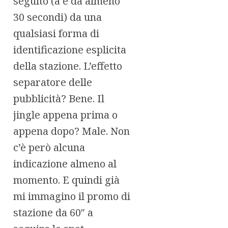
seguito (a e da almeno
30 secondi) da una
qualsiasi forma di
identificazione esplicita
della stazione. L’effetto
separatore delle
pubblicità? Bene. Il
jingle appena prima o
appena dopo? Male. Non
c’è però alcuna
indicazione almeno al
momento. E quindi già
mi immagino il promo di
stazione da 60″ a