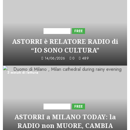
Astorri News
FREE
ASTORRI è RELATORE RADIO di
“IO SONO CULTURA”
14/06/2026
0
489
3 minuti di lettura
Astorri News
FREE
ASTORRI a MILANO TODAY: la
RADIO non MUORE, CAMBIA