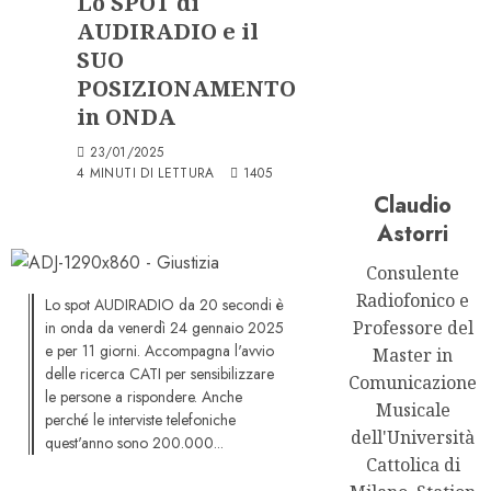
Lo SPOT di
AUDIRADIO e il
SUO
POSIZIONAMENTO
in ONDA
23/01/2025
4 MINUTI DI LETTURA
1405
Claudio
Astorri
Consulente
Radiofonico e
Lo spot AUDIRADIO da 20 secondi è
Professore del
in onda da venerdì 24 gennaio 2025
e per 11 giorni. Accompagna l'avvio
Master in
delle ricerca CATI per sensibilizzare
Comunicazione
le persone a rispondere. Anche
Musicale
perché le interviste telefoniche
dell'Università
quest'anno sono 200.000...
Cattolica di