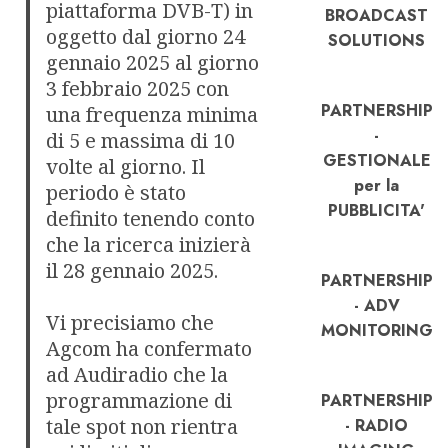
piattaforma DVB-T) in
BROADCAST
oggetto dal giorno 24
SOLUTIONS
gennaio 2025 al giorno
3 febbraio 2025 con
PARTNERSHIP
una frequenza minima
-
di 5 e massima di 10
GESTIONALE
volte al giorno. Il
per la
periodo è stato
PUBBLICITA'
definito tenendo conto
che la ricerca inizierà
il 28 gennaio 2025.
PARTNERSHIP
- ADV
Vi precisiamo che
MONITORING
Agcom ha confermato
ad Audiradio che la
programmazione di
PARTNERSHIP
tale spot non rientra
- RADIO