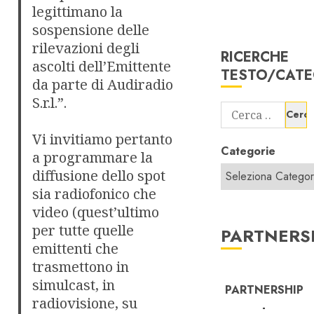
legittimano la
sospensione delle
rilevazioni degli
RICERCHE
ascolti dell’Emittente
TESTO/CATE
da parte di Audiradio
S.r.l.”.
Ricerca
per:
Vi invitiamo pertanto
Categorie
a programmare la
diffusione dello spot
sia radiofonico che
video (quest’ultimo
per tutte quelle
PARTNERS
emittenti che
trasmettono in
simulcast, in
PARTNERSHIP
radiovisione, su
-