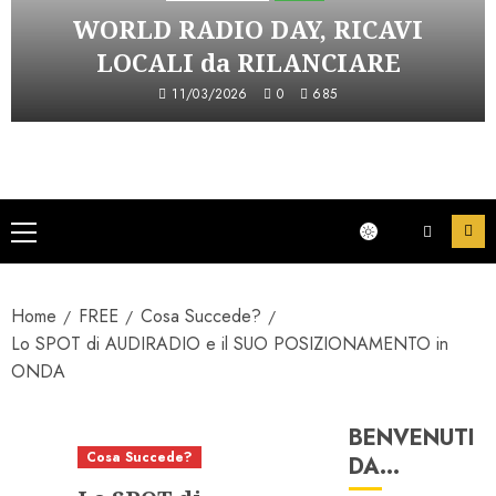
WORLD RADIO DAY, RICAVI
LOCALI da RILANCIARE
11/03/2026
0
685
Menu
principale
Home
FREE
Cosa Succede?
Lo SPOT di AUDIRADIO e il SUO POSIZIONAMENTO in
ONDA
BENVENUTI
Cosa Succede?
DA…