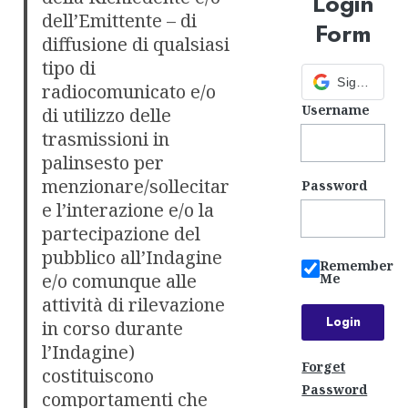
Login
dell’Emittente – di
Form
diffusione di qualsiasi
tipo di
Sign in with Google
radiocomunicato e/o
Username
di utilizzo delle
trasmissioni in
palinsesto per
menzionare/sollecitar
Password
e l’interazione e/o la
partecipazione del
pubblico all’Indagine
Remember
e/o comunque alle
Me
attività di rilevazione
in corso durante
l’Indagine)
Forget
costituiscono
Password
comportamenti che