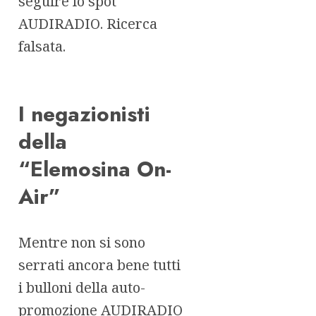
seguire lo spot
AUDIRADIO. Ricerca
falsata.
I negazionisti
della
“Elemosina On-
Air”
Mentre non si sono
serrati ancora bene tutti
i bulloni della auto-
promozione AUDIRADIO