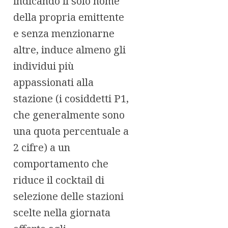
indicando il solo nome
della propria emittente
e senza menzionarne
altre, induce almeno gli
individui più
appassionati alla
stazione (i cosiddetti P1,
che generalmente sono
una quota percentuale a
2 cifre) a un
comportamento che
riduce il cocktail di
selezione delle stazioni
scelte nella giornata