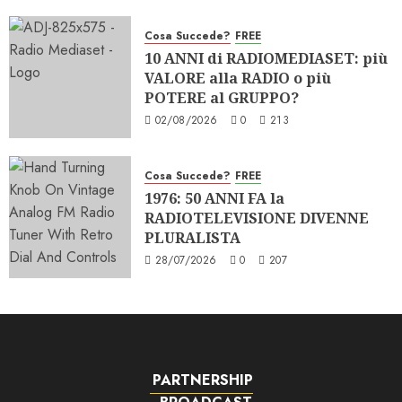
Cosa Succede?
FREE
10 ANNI di RADIOMEDIASET: più
VALORE alla RADIO o più
POTERE al GRUPPO?
02/08/2026
0
213
Cosa Succede?
FREE
1976: 50 ANNI FA la
RADIOTELEVISIONE DIVENNE
PLURALISTA
28/07/2026
0
207
PARTNERSHIP