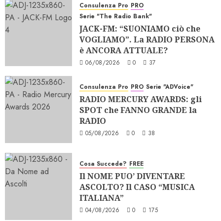
Consulenza Pro
PRO
Serie "The Radio Bank"
JACK-FM: “SUONIAMO ciò che
VOGLIAMO”. La RADIO PERSONA
è ANCORA ATTUALE?
06/08/2026
0
37
Consulenza Pro
PRO
Serie "ADVoice"
RADIO MERCURY AWARDS: gli
SPOT che FANNO GRANDE la
RADIO
05/08/2026
0
38
Cosa Succede?
FREE
Il NOME PUO’ DIVENTARE
ASCOLTO? Il CASO “MUSICA
ITALIANA”
04/08/2026
0
175