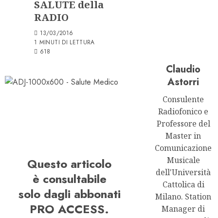
SALUTE della
RADIO
13/03/2016
1 MINUTI DI LETTURA
618
Claudio
Astorri
Consulente
Radiofonico e
Professore del
Master in
Comunicazione
Musicale
Questo articolo
dell'Università
è consultabile
Cattolica di
solo dagli abbonati
Milano. Station
PRO ACCESS.
Manager di