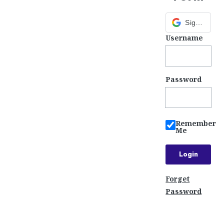
Sign in with Google
Username
Password
Remember
Me
Forget
Password