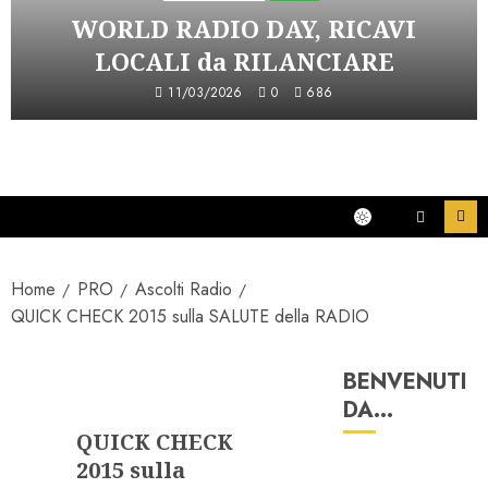
WORLD RADIO DAY, RICAVI
LOCALI da RILANCIARE
11/03/2026
0
686
Home
PRO
Ascolti Radio
QUICK CHECK 2015 sulla SALUTE della RADIO
BENVENUTI
Ascolti Radio
DA…
QUICK CHECK
2015 sulla