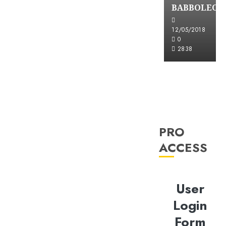
BABBOLEO
12/05/2018
0
2838
PRO
ACCESS
User
Login
Form