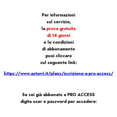
Per informazioni
sul servizio,
la
prova gratuita
di 14 giorni
e le condizioni
di abbonamento
puoi cliccare
sul seguente link:
https://www.astorri.it/plans/iscrizione-a-pro-access/
Se sei già abbonato a PRO ACCESS
digita user e password per accedere: