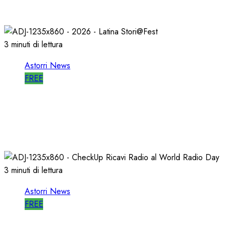
27/05/2026
0
790
3 minuti di lettura
Astorri News
FREE
A LATINA STORI@FEST i 50 ANNI della
RADIO LIBERA
15/04/2026
0
695
3 minuti di lettura
Astorri News
FREE
WORLD RADIO DAY, RICAVI LOCALI da