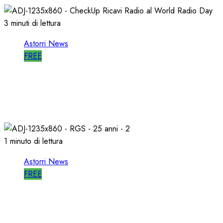
3 minuti di lettura
Astorri News
FREE
WORLD RADIO DAY, RICAVI LOCALI da
RILANCIARE
11/03/2026
0
682
1 minuto di lettura
Astorri News
FREE
ASTORRI OSPITE in DIRETTA a RGS per i
SUOI 25 ANNI