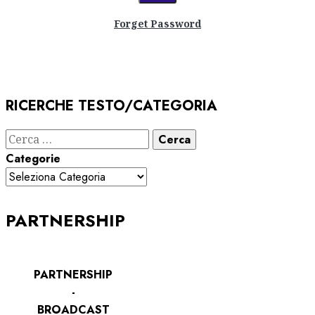
Forget Password
RICERCHE TESTO/CATEGORIA
Ricerca
per:
Categorie
PARTNERSHIP
PARTNERSHIP
-
BROADCAST