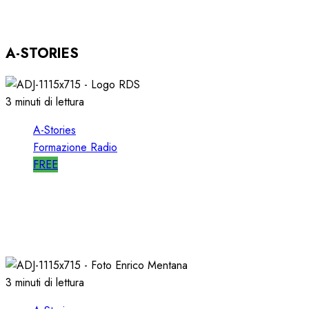
03/12/2025
0
801
A-STORIES
3 minuti di lettura
A-Stories
Formazione Radio
FREE
A-STORIES-2001: i 4 GRANDI SUCCESSI in
SEQUENZA MIXATA
07/02/2022
0
2020
3 minuti di lettura