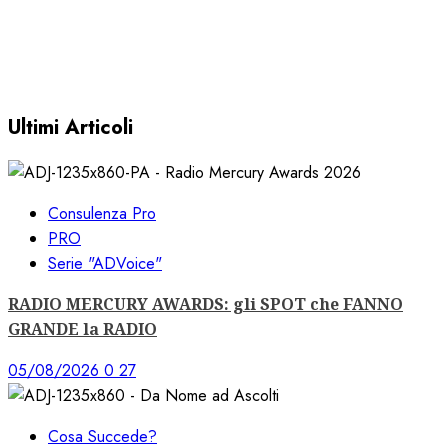
CONSULTARE le FORMAT CHARTS nel
VOSTRO CLIENT EARONE
30/11/2022
0
3616
Ultimi Articoli
Consulenza Pro
PRO
Serie "ADVoice"
RADIO MERCURY AWARDS: gli SPOT che FANNO
GRANDE la RADIO
05/08/2026
0
27
Cosa Succede?