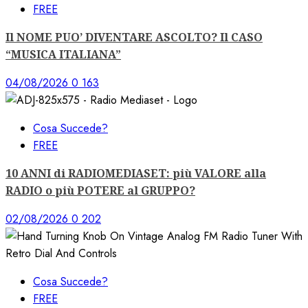
FREE
Il NOME PUO’ DIVENTARE ASCOLTO? Il CASO
“MUSICA ITALIANA”
04/08/2026
0
163
Cosa Succede?
FREE
10 ANNI di RADIOMEDIASET: più VALORE alla
RADIO o più POTERE al GRUPPO?
02/08/2026
0
202
Cosa Succede?
FREE