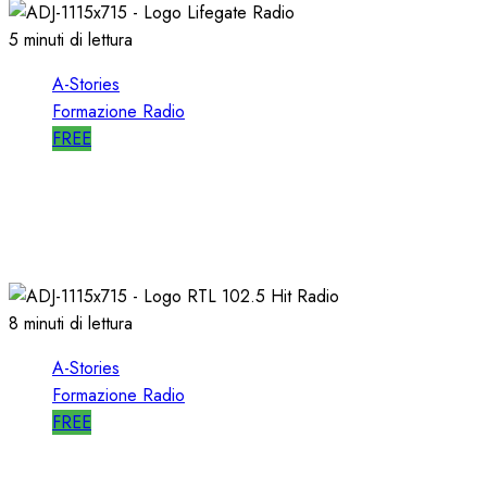
5 minuti di lettura
A-Stories
Formazione Radio
FREE
A-STORIES-2009: un FORMATO
ALTERNATIVO con MUSICA di AVANGUARDIA
11/04/2021
0
1623
8 minuti di lettura
A-Stories
Formazione Radio
FREE
A-STORIES-1988/1993: la MIA DIREZIONE di