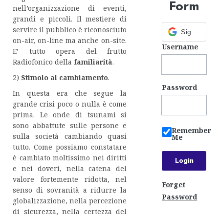
Form
nell’organizzazione di eventi,
grandi e piccoli. Il mestiere di
servire il pubblico è riconosciuto
Sign in with Google
on-air, on-line ma anche on-site.
Username
E’ tutto opera del frutto
Radiofonico della
familiarità
.
2)
Stimolo al cambiamento
.
Password
In questa era che segue la
grande crisi poco o nulla è come
prima. Le onde di tsunami si
sono abbattute sulle persone e
Remember
sulla società cambiando quasi
Me
tutto. Come possiamo constatare
è cambiato moltissimo nei diritti
e nei doveri, nella catena del
valore fortemente ridotta, nel
Forget
senso di sovranità a ridurre la
Password
globalizzazione, nella percezione
di sicurezza, nella certezza del