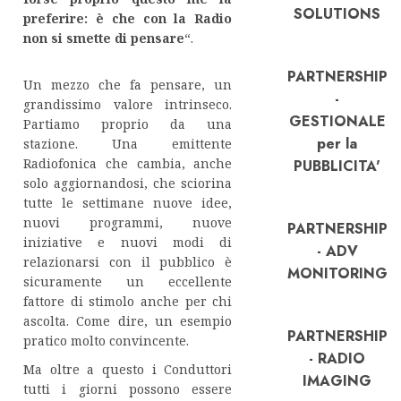
SOLUTIONS
preferire: è che con la Radio
non si smette di pensare
“.
PARTNERSHIP
Un mezzo che fa pensare, un
-
grandissimo valore intrinseco.
GESTIONALE
Partiamo proprio da una
per la
stazione. Una emittente
Radiofonica che cambia, anche
PUBBLICITA'
solo aggiornandosi, che sciorina
tutte le settimane nuove idee,
nuovi programmi, nuove
PARTNERSHIP
iniziative e nuovi modi di
- ADV
relazionarsi con il pubblico è
MONITORING
sicuramente un eccellente
fattore di stimolo anche per chi
ascolta. Come dire, un esempio
PARTNERSHIP
pratico molto convincente.
- RADIO
Ma oltre a questo i Conduttori
IMAGING
tutti i giorni possono essere