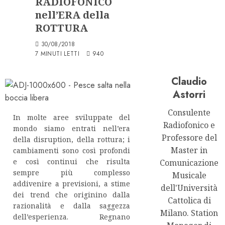
RADIOFONICO
nell’ERA della
ROTTURA
30/08/2018
7 MINUTI LETTI
940
Claudio
Astorri
Consulente
In molte aree sviluppate del
Radiofonico e
mondo siamo entrati nell’era
Professore del
della disruption, della rottura; i
Master in
cambiamenti sono così profondi
e così continui che risulta
Comunicazione
sempre più complesso
Musicale
addivenire a previsioni, a stime
dell'Università
dei trend che originino dalla
Cattolica di
razionalità e dalla saggezza
Milano. Station
dell’esperienza. Regnano