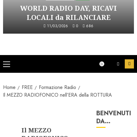
WORLD RADIO DAY, RICAVI
LOCALI da RILANCIARE
11/03/2026
0
686
Menu
principale
Home
FREE
Formazione Radio
Il MEZZO RADIOFONICO nell’ERA della ROTTURA
BENVENUTI
Formazione Radio
DA…
Il MEZZO