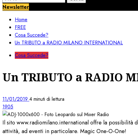
per:
Newsletter
Home
FREE
Cosa Succede?
Un TRIBUTO a RADIO MILANO INTERNATIONAL
Cosa Succede?
Un TRIBUTO a RADIO 
11/01/2019
4 minuti di lettura
1905
Il sito www.radiomilano.international offre la possibilità 
attività, ad eventi in particolare. Magic One-O-One!