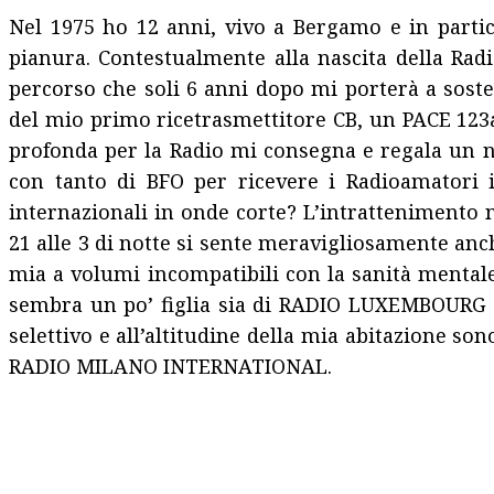
Nel 1975 ho 12 anni, vivo a Bergamo e in partico
pianura. Contestualmente alla nascita della Rad
percorso che soli 6 anni dopo mi porterà a soste
del mio primo ricetrasmettitore CB, un PACE 123a 
profonda per la Radio mi consegna e regala un n
con tanto di BFO per ricevere i Radioamatori i
internazionali in onde corte? L’intrattenimento
21 alle 3 di notte si sente meravigliosamente a
mia a volumi incompatibili con la sanità mentale.
sembra un po’ figlia sia di RADIO LUXEMBOURG ch
selettivo e all’altitudine della mia abitazione so
RADIO MILANO INTERNATIONAL.