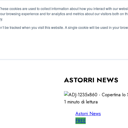
These cookies are used to collect information about how you interact with our webs
our browsing experience and for analytics and metrics about our visitors both on th
y.
on’t be tracked when you visit this website. A single cookie will be used in your b
ASTORRI NEWS
1 minuto di lettura
Astorri News
FREE