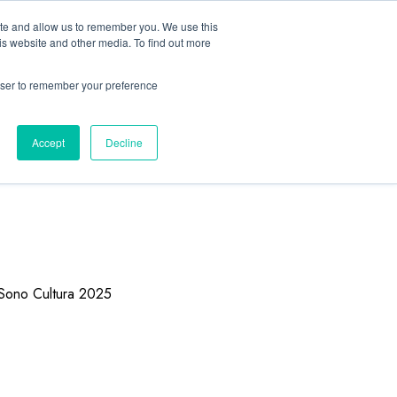
ite and allow us to remember you. We use this
is website and other media. To find out more
rowser to remember your preference
Accept
Decline