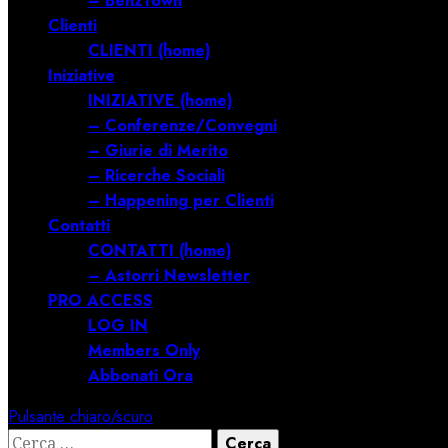
– BenzTown
Clienti
CLIENTI (home)
Iniziative
INIZIATIVE (home)
– Conferenze/Convegni
– Giurie di Merito
– Ricerche Sociali
– Happening per Clienti
Contatti
CONTATTI (home)
– Astorri Newsletter
PRO ACCESS
LOG IN
Members Only
Abbonati Ora
Pulsante chiaro/scuro
Ricerca