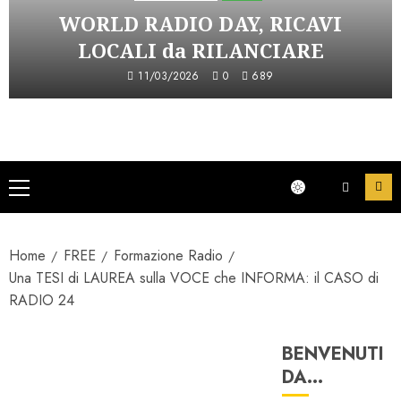
WORLD RADIO DAY, RICAVI
LOCALI da RILANCIARE
11/03/2026
0
689
Menu
principale
Home
FREE
Formazione Radio
Una TESI di LAUREA sulla VOCE che INFORMA: il CASO di
RADIO 24
BENVENUTI
Formazione Radio
DA…
Tesi di Laurea