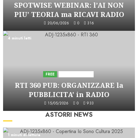
SPOTWISE WEBINAR: l’AI NON
PIU’ TEORIA ma RICAVI RADIO
20/06/2026
0
316
4 minuti letti
FREE
Iniziative Astorri
RTI 360 PUB: ORGANIZZARE la
PUBBLICITA’ in RADIO
15/05/2026
0
933
ASTORRI NEWS
1 minuti di lettura