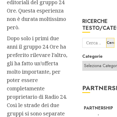
editoriali del gruppo 24
Ore. Questa esperienza
non è durata moltissimo
RICERCHE
però.
TESTO/CATE
Dopo solo i primi due
Ricerca
anni il gruppo 24 Ore ha
per:
preferito rilevare l’altro,
Categorie
gli ha fatto un’offerta
molto importante, per
poter essere
PARTNERS
completamente
proprietario di Radio 24.
Così le strade dei due
PARTNERSHIP
gruppi si sono separate
-