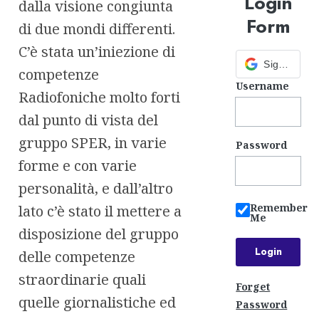
Login
dalla visione congiunta
Form
di due mondi differenti.
C’è stata un’iniezione di
Sign in with Google
competenze
Username
Radiofoniche molto forti
dal punto di vista del
gruppo SPER, in varie
Password
forme e con varie
personalità, e dall’altro
Remember
lato c’è stato il mettere a
Me
disposizione del gruppo
delle competenze
straordinarie quali
Forget
quelle giornalistiche ed
Password