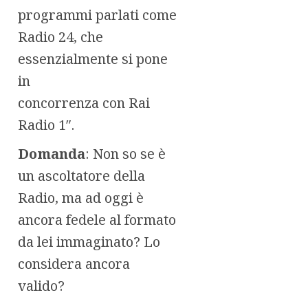
programmi parlati come
Radio 24, che
essenzialmente si pone
in
concorrenza con Rai
Radio 1″.
Domanda
: Non so se è
un ascoltatore della
Radio, ma ad oggi è
ancora fedele al formato
da lei immaginato? Lo
considera ancora
valido?