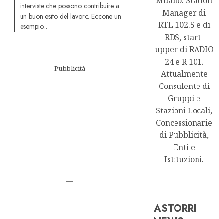
Milano. Station
interviste che possono contribuire a
Manager di
un buon esito del lavoro. Eccone un
RTL 102.5 e di
esempio...
RDS, start-
upper di RADIO
24 e R 101.
— Pubblicità —
Attualmente
Consulente di
Gruppi e
Stazioni Locali,
Concessionarie
di Pubblicità,
Enti e
Istituzioni.
—
ASTORRI