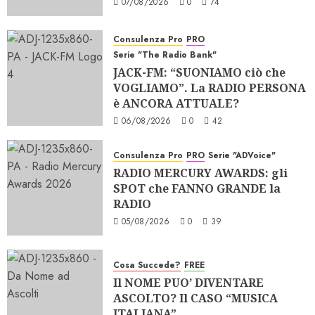
07/08/2026
0
74
Consulenza Pro
PRO
Serie "The Radio Bank"
JACK-FM: “SUONIAMO ciò che
VOGLIAMO”. La RADIO PERSONA
è ANCORA ATTUALE?
06/08/2026
0
42
Consulenza Pro
PRO
Serie "ADVoice"
RADIO MERCURY AWARDS: gli
SPOT che FANNO GRANDE la
RADIO
05/08/2026
0
39
Cosa Succede?
FREE
Il NOME PUO’ DIVENTARE
ASCOLTO? Il CASO “MUSICA
ITALIANA”