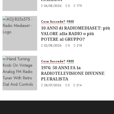
04/08/2026
0
179
Cosa Succede?
FREE
10 ANNI di RADIOMEDIASET: più
VALORE alla RADIO o più
POTERE al GRUPPO?
02/08/2026
0
218
Cosa Succede?
FREE
1976: 50 ANNI FA la
RADIOTELEVISIONE DIVENNE
PLURALISTA
28/07/2026
0
214