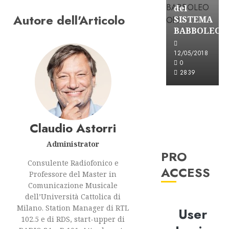
del
Autore dell'Articolo
SISTEMA
BABBOLEO
12/05/2018
0
2839
Claudio Astorri
Administrator
PRO
Consulente Radiofonico e
ACCESS
Professore del Master in
Comunicazione Musicale
dell’Università Cattolica di
Milano. Station Manager di RTL
User
102.5 e di RDS, start-upper di