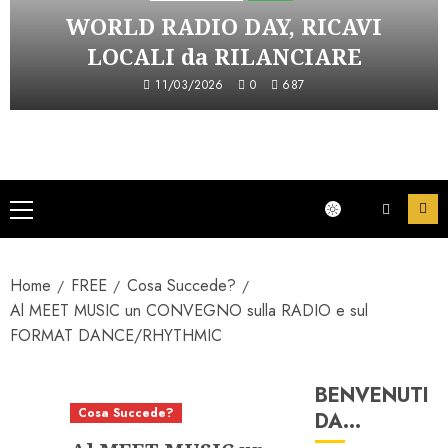
WORLD RADIO DAY, RICAVI
LOCALI da RILANCIARE
11/03/2026
0
687
Menu
principale
Home
FREE
Cosa Succede?
Al MEET MUSIC un CONVEGNO sulla RADIO e sul
FORMAT DANCE/RHYTHMIC
BENVENUTI
Cosa Succede?
DA…