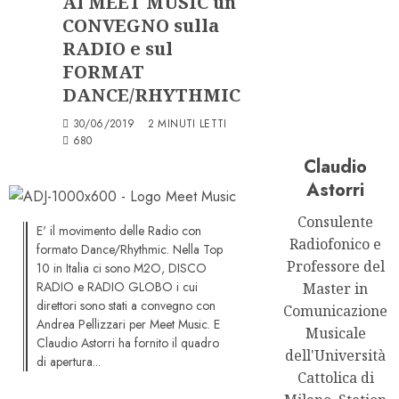
Al MEET MUSIC un
CONVEGNO sulla
RADIO e sul
FORMAT
DANCE/RHYTHMIC
30/06/2019
2 MINUTI LETTI
680
Claudio
Astorri
Consulente
E' il movimento delle Radio con
Radiofonico e
formato Dance/Rhythmic. Nella Top
Professore del
10 in Italia ci sono M2O, DISCO
RADIO e RADIO GLOBO i cui
Master in
direttori sono stati a convegno con
Comunicazione
Andrea Pellizzari per Meet Music. E
Musicale
Claudio Astorri ha fornito il quadro
dell'Università
di apertura...
Cattolica di