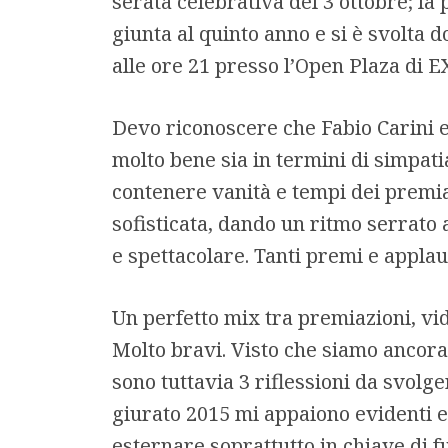
serata celebrativa del 3 ottobre; la
giunta al quinto anno e si è svolta 
alle ore 21 presso l’Open Plaza di 
Devo riconoscere che Fabio Carini 
molto bene sia in termini di simpat
contenere vanità e tempi dei premi
sofisticata, dando un ritmo serrato 
e spettacolare. Tanti premi e applau
Un perfetto mix tra premiazioni, vid
Molto bravi. Visto che siamo ancora
sono tuttavia 3 riflessioni da svolg
giurato 2015 mi appaiono evidenti e
esternare soprattutto in chiave di 