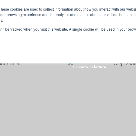
These cookies are used to collect information about how you interact with our webs
our browsing experience and for analytics and metrics about our visitors both on th
y.
on’t be tracked when you visit this website. A single cookie will be used in your b
RRI
1 minuto di lettura