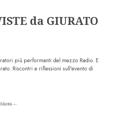
VISTE da GIURATO
eratori più performanti del mezzo Radio. E
ato. Riscontri e riflessioni sull'evento di
blicità —