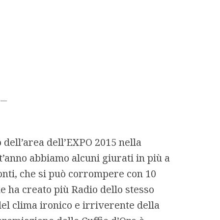
—
o dell’area dell’EXPO 2015 nella
t’anno abbiamo alcuni giurati in più a
Monti, che si può corrompere con 10
e ha creato più Radio dello stesso
el clima ironico e irriverente della