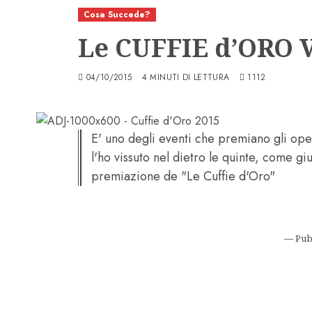
Cosa Succede?
Le CUFFIE d’ORO 
04/10/2015
4 MINUTI DI LETTURA
1112
E' uno degli eventi che premiano gli op
l'ho vissuto nel dietro le quinte, come giur
premiazione de "Le Cuffie d'Oro"
— Pub