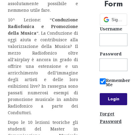
Form
assolutamente possibile e
nemmeno utile fare.
10^ Lezione: “
Conduzione
Sign in with Google
Radiofonica e Promozione
Username
della Musica
“. La Conduzione di
oggi aiuta e contribuisce alla
valorizzazione della Musica? Il
mezzo Radiofonico oltre
Password
all’airplay è ancora in grado di
offrire una estensione e un
arricchimento dell’immagine
degli artisti e delle loro
Remember
Me
esibizioni live? In rassegna sono
passati numerosi esempi di
promozione musicale in ambito
Radiofonico a parte dei
Conduttori.
Forget
Password
Dopo le 10 lezioni teoriche gli
studenti del Master in