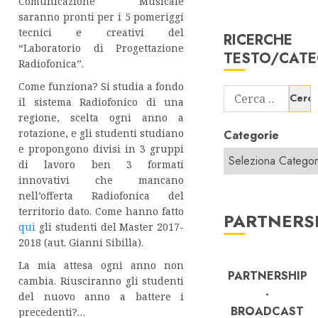
Comunicazione Musicale
saranno pronti per i 5 pomeriggi
tecnici e creativi del
RICERCHE
“Laboratorio di Progettazione
TESTO/CATE
Radiofonica”.
Come funziona? Si studia a fondo
Ricerca
il sistema Radiofonico di una
per:
regione, scelta ogni anno a
rotazione, e gli studenti studiano
Categorie
e propongono divisi in 3 gruppi
di lavoro ben 3 formati
innovativi che mancano
nell’offerta Radiofonica del
territorio dato. Come hanno fatto
PARTNERS
qui
gli studenti del Master 2017-
2018 (aut. Gianni Sibilla).
La mia attesa ogni anno non
PARTNERSHIP
cambia. Riusciranno gli studenti
-
del nuovo anno a battere i
BROADCAST
precedenti?…