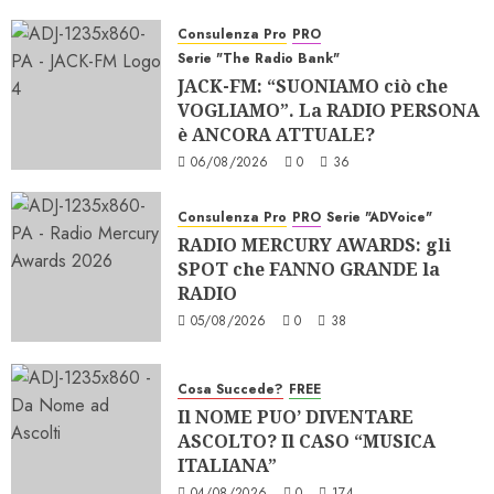
Consulenza Pro
PRO
Serie "The Radio Bank"
JACK-FM: “SUONIAMO ciò che
VOGLIAMO”. La RADIO PERSONA
è ANCORA ATTUALE?
06/08/2026
0
36
Consulenza Pro
PRO
Serie "ADVoice"
RADIO MERCURY AWARDS: gli
SPOT che FANNO GRANDE la
RADIO
05/08/2026
0
38
Cosa Succede?
FREE
Il NOME PUO’ DIVENTARE
ASCOLTO? Il CASO “MUSICA
ITALIANA”
04/08/2026
0
174