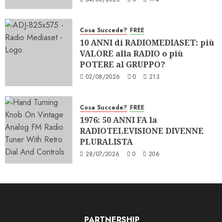
Cosa Succede?
FREE
10 ANNI di RADIOMEDIASET: più
VALORE alla RADIO o più
POTERE al GRUPPO?
02/08/2026
0
213
Cosa Succede?
FREE
1976: 50 ANNI FA la
RADIOTELEVISIONE DIVENNE
PLURALISTA
28/07/2026
0
206
PARTNERSHIP