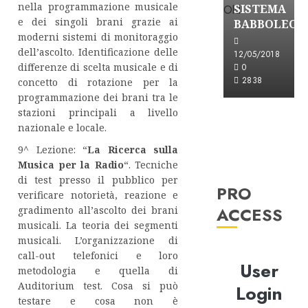
nella programmazione musicale
SISTEMA
e dei singoli brani grazie ai
BABBOLEO
moderni sistemi di monitoraggio
dell’ascolto. Identificazione delle
12/05/2018
differenze di scelta musicale e di
0
2838
concetto di rotazione per la
programmazione dei brani tra le
stazioni principali a livello
nazionale e locale.
9^ Lezione: “
La Ricerca sulla
Musica per la Radio
“. Tecniche
di test presso il pubblico per
PRO
verificare notorietà, reazione e
ACCESS
gradimento all’ascolto dei brani
musicali. La teoria dei segmenti
musicali. L’organizzazione di
call-out telefonici e loro
User
metodologia e quella di
Auditorium test. Cosa si può
Login
testare e cosa non è