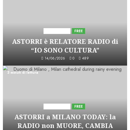
Astorri News
FREE
ASTORRI è RELATORE RADIO di
“IO SONO CULTURA”
14/06/2026
0
489
3 minuti di lettura
Astorri News
FREE
ASTORRI a MILANO TODAY: la
RADIO non MUORE, CAMBIA