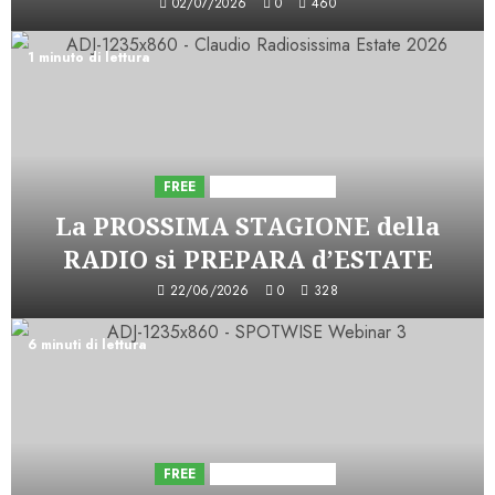
02/07/2026
0
460
1 minuto di lettura
FREE
Iniziative Astorri
La PROSSIMA STAGIONE della
RADIO si PREPARA d’ESTATE
22/06/2026
0
328
6 minuti di lettura
FREE
Iniziative Astorri