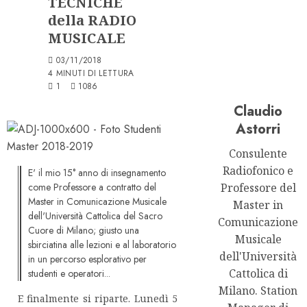
TECNICHE
della RADIO
MUSICALE
03/11/2018
4 MINUTI DI LETTURA
1
1086
Claudio
Astorri
Consulente
Radiofonico e
E' il mio 15° anno di insegnamento
come Professore a contratto del
Professore del
Master in Comunicazione Musicale
Master in
dell'Università Cattolica del Sacro
Comunicazione
Cuore di Milano; giusto una
Musicale
sbirciatina alle lezioni e al laboratorio
dell'Università
in un percorso esplorativo per
Cattolica di
studenti e operatori...
Milano. Station
E finalmente si riparte. Lunedì 5