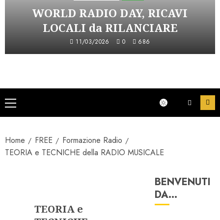
WORLD RADIO DAY, RICAVI
LOCALI da RILANCIARE
11/03/2026
0
686
Menu
principale
Home
FREE
Formazione Radio
TEORIA e TECNICHE della RADIO MUSICALE
BENVENUTI
Formazione Radio
DA…
TEORIA e