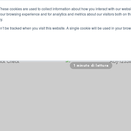
These cookies are used to collect information about how you interact with our webs
our browsing experience and for analytics and metrics about our visitors both on th
y.
on’t be tracked when you visit this website. A single cookie will be used in your b
RRI
1 minuto di lettura