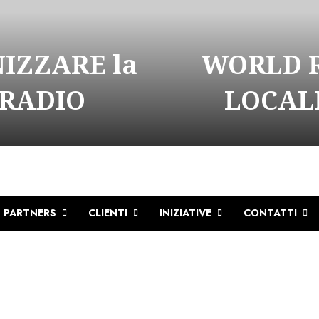
NIZZARE la
WORLD R
 RADIO
LOCALI
PARTNERS
CLIENTI
INIZIATIVE
CONTATTI