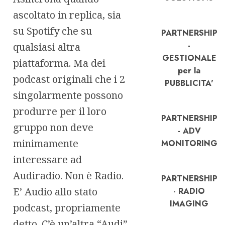
ascoltato in replica, sia
su Spotify che su
PARTNERSHIP
-
qualsiasi altra
GESTIONALE
piattaforma. Ma dei
per la
podcast originali che i 2
PUBBLICITA'
singolarmente possono
produrre per il loro
PARTNERSHIP
gruppo non deve
- ADV
minimamente
MONITORING
interessare ad
Audiradio. Non è Radio.
PARTNERSHIP
E’ Audio allo stato
- RADIO
IMAGING
podcast, propriamente
detto. C’è un’altra “Audi”