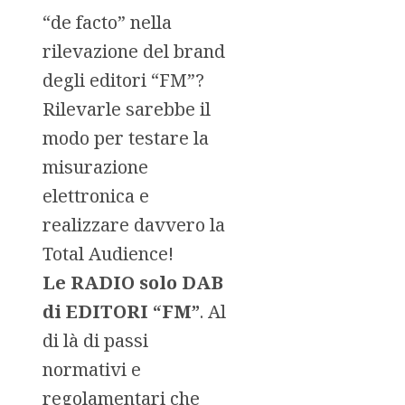
“de facto” nella
rilevazione del brand
degli editori “FM”?
Rilevarle sarebbe il
modo per testare la
misurazione
elettronica e
realizzare davvero la
Total Audience!
Le RADIO solo DAB
di EDITORI “FM”
. Al
di là di passi
normativi e
regolamentari che