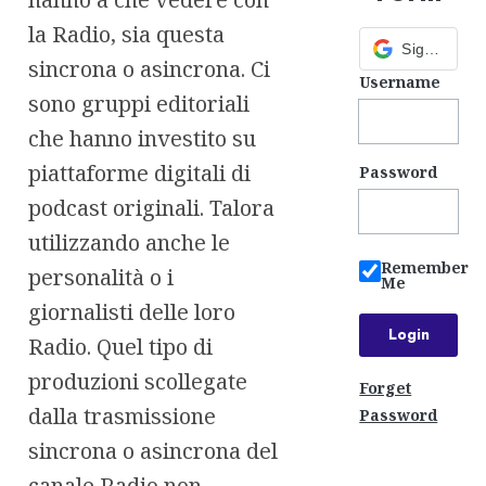
la Radio, sia questa
Sign in with Google
sincrona o asincrona. Ci
Username
sono gruppi editoriali
che hanno investito su
piattaforme digitali di
Password
podcast originali. Talora
utilizzando anche le
Remember
personalità o i
Me
giornalisti delle loro
Radio. Quel tipo di
produzioni scollegate
Forget
dalla trasmissione
Password
sincrona o asincrona del
canale Radio non