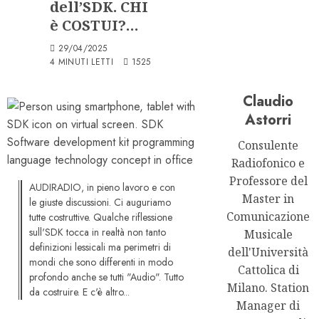
dell’SDK. CHI
è COSTUI?…
29/04/2025
4 MINUTI LETTI
1525
Claudio
Astorri
Consulente
Radiofonico e
Professore del
AUDIRADIO, in pieno lavoro e con
Master in
le giuste discussioni. Ci auguriamo
Comunicazione
tutte costruttive. Qualche riflessione
sull'SDK tocca in realtà non tanto
Musicale
definizioni lessicali ma perimetri di
dell'Università
mondi che sono differenti in modo
Cattolica di
profondo anche se tutti "Audio". Tutto
Milano. Station
da costruire. E c'è altro...
Manager di