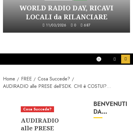
WORLD RADIO DAY, RICAVI
LOCALI da RILANCIARE
11/03/2026
0
687
Home
FREE
Cosa Succede?
AUDIRADIO alle PRESE dell’SDK. CHI è COSTUI?…
BENVENUTI
Cosa Succede?
DA…
AUDIRADIO
alle PRESE