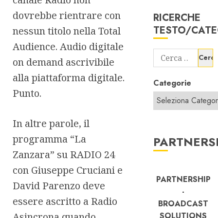
dovrebbe rientrare con
RICERCHE
TESTO/CATE
nessun titolo nella Total
Audience. Audio digitale
Ricerca
on demand ascrivibile
per:
alla piattaforma digitale.
Categorie
Punto.
In altre parole, il
programma “La
PARTNERS
Zanzara” su RADIO 24
con Giuseppe Cruciani e
PARTNERSHIP
David Parenzo deve
-
essere ascritto a Radio
BROADCAST
Asincrona quando
SOLUTIONS